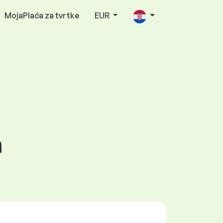
MojaPlaća za tvrtke
EUR
a