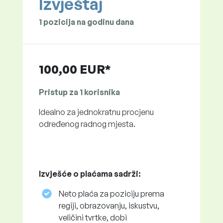
Izvještaj
1 pozicija na godinu dana
100,00 EUR*
Pristup za 1 korisnika
Idealno za jednokratnu procjenu
određenog radnog mjesta.
Izvješće o plaćama sadrži:
Neto plaća za poziciju prema
regiji, obrazovanju, iskustvu,
veličini tvrtke, dobi