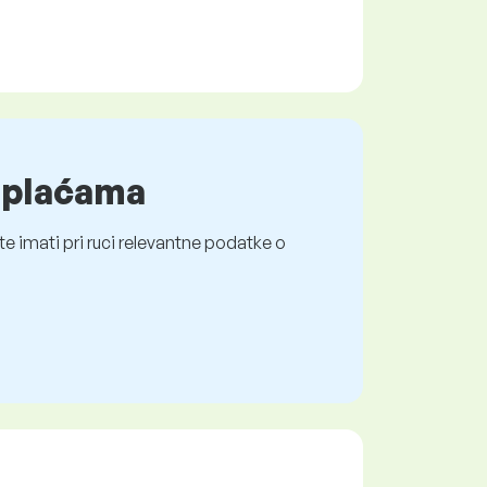
o plaćama
e imati pri ruci relevantne podatke o