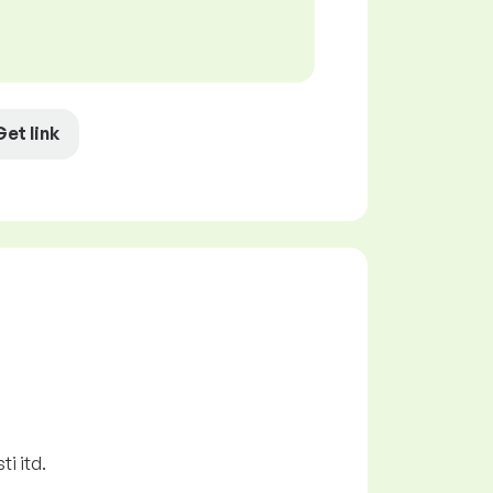
Get link
ti itd.