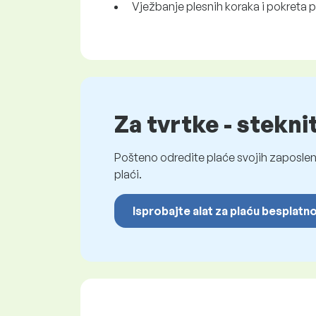
Vježbanje plesnih koraka i pokreta
Za tvrtke - stekni
Pošteno odredite plaće svojih zaposleni
plaći.
Isprobajte alat za plaću besplatn