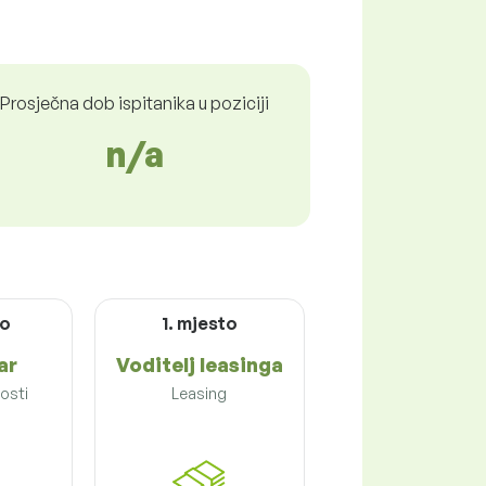
Prosječna dob ispitanika u poziciji
n/a
to
1. mjesto
ar
Voditelj leasinga
osti
Leasing