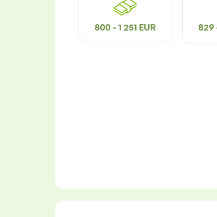
800 - 1 251 EUR
829 