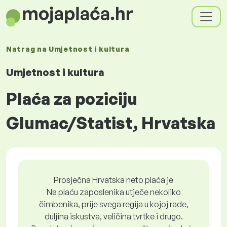
Natrag na
Umjetnost i kultura
Umjetnost i kultura
Plaća za poziciju
Glumac/Statist, Hrvatska
Prosječna Hrvatska neto plaća je
Na plaću zaposlenika utječe nekoliko
čimbenika, prije svega regija u kojoj rade,
duljina iskustva, veličina tvrtke i drugo.