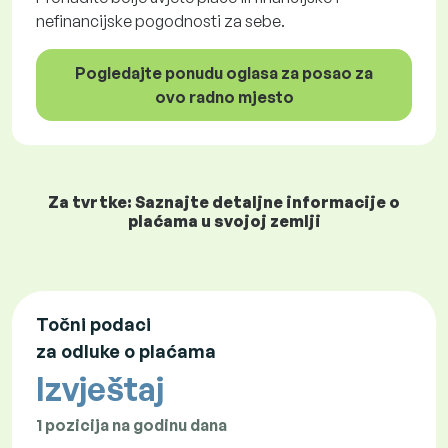
nefinancijske pogodnosti za sebe.
Pogledajte ponudu oglasa za posao za
ovo radno mjesto
Za tvrtke: Saznajte detaljne informacije o
plaćama u svojoj zemlji
Točni podaci
za odluke o plaćama
Izvještaj
1 pozicija na godinu dana