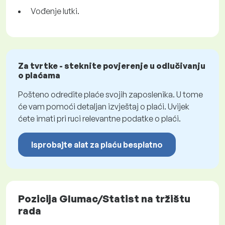
Vođenje lutki.
Za tvrtke - steknite povjerenje u odlučivanju
o plaćama
Pošteno odredite plaće svojih zaposlenika. U tome
će vam pomoći detaljan izvještaj o plaći. Uvijek
ćete imati pri ruci relevantne podatke o plaći.
Isprobajte alat za plaću besplatno
Pozicija Glumac/Statist na tržištu
rada