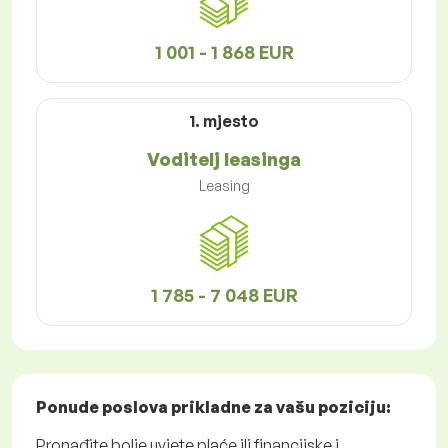
1 001 - 1 868 EUR
1. mjesto
Voditelj leasinga
Leasing
1 785 - 7 048 EUR
Ponude poslova
prikladne za vašu poziciju:
Pronađite bolje uvjete plaće ili financijske i