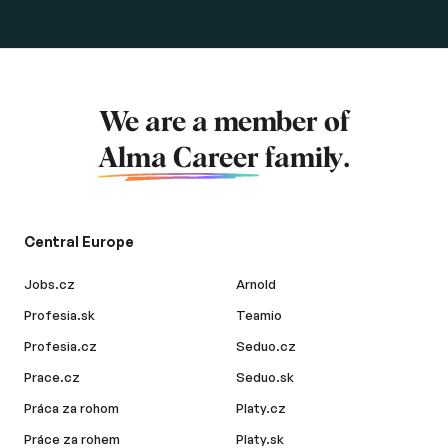
We are a member of
Alma Career
family.
Central Europe
Jobs.cz
Arnold
Profesia.sk
Teamio
Profesia.cz
Seduo.cz
Prace.cz
Seduo.sk
Práca za rohom
Platy.cz
Práce za rohem
Platy.sk