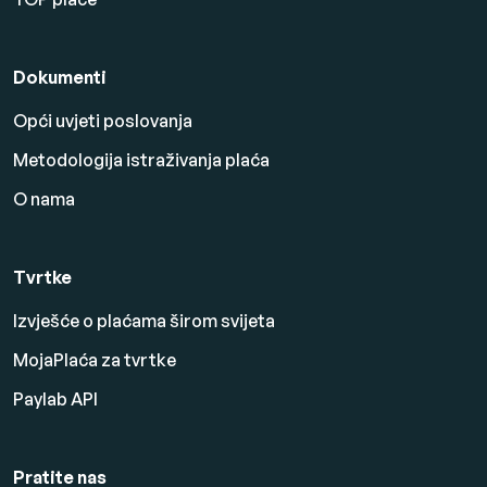
Dokumenti
Opći uvjeti poslovanja
Metodologija istraživanja plaća
O nama
Tvrtke
Izvješće o plaćama širom svijeta
MojaPlaća za tvrtke
Paylab API
Pratite nas