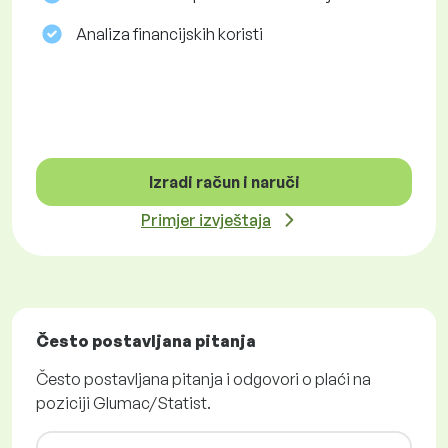
Analiza financijskih koristi
Izradi račun i naruči
Primjer izvještaja
Često postavljana pitanja
Često postavljana pitanja i odgovori o plaći na
poziciji Glumac/Statist.