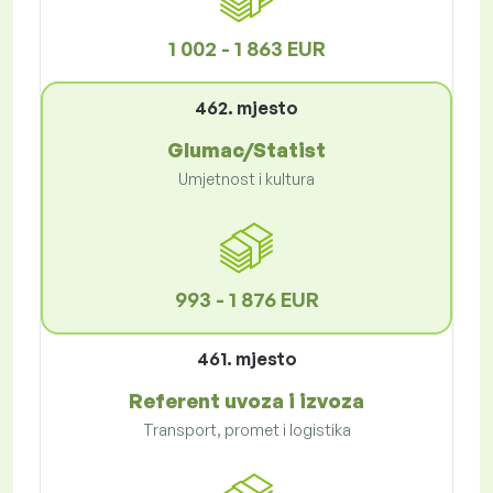
1 002 - 1 863 EUR
462. mjesto
Glumac/Statist
Umjetnost i kultura
993 - 1 876 EUR
461. mjesto
Referent uvoza i izvoza
Transport, promet i logistika