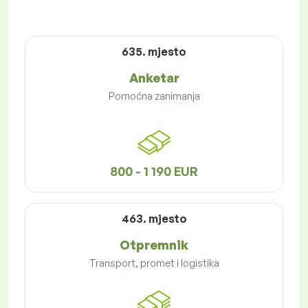
635. mjesto
Anketar
Pomoćna zanimanja
800 - 1 190 EUR
463. mjesto
Otpremnik
Transport, promet i logistika