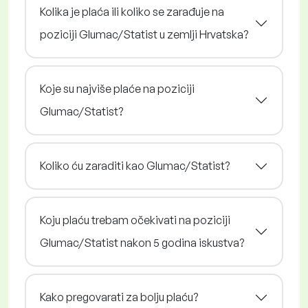
Kolika je plaća ili koliko se zarađuje na
poziciji Glumac/Statist u zemlji Hrvatska?
Koje su najviše plaće na poziciji
Glumac/Statist?
Koliko ću zaraditi kao Glumac/Statist?
Koju plaću trebam očekivati na poziciji
Glumac/Statist nakon 5 godina iskustva?
Kako pregovarati za bolju plaću?