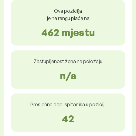
Ova pozicija
je na rangu plaća na
462 mjestu
Zastupljenost žena na položaju
n/a
Prosječna dob ispitanika u poziciji
42