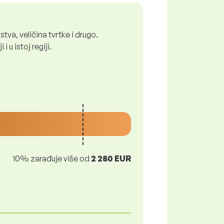
tva, veličina tvrtke i drugo.
 u istoj regiji.
10% zarađuje više od
2 280 EUR