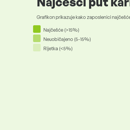
Najčešći put kar
Grafikon prikazuje kako zaposlenici najčešće
Najčešće (>15%)
Neuobičajeno (5-15%)
Rijetka (<5%)