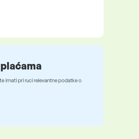
o plaćama
e imati pri ruci relevantne podatke o