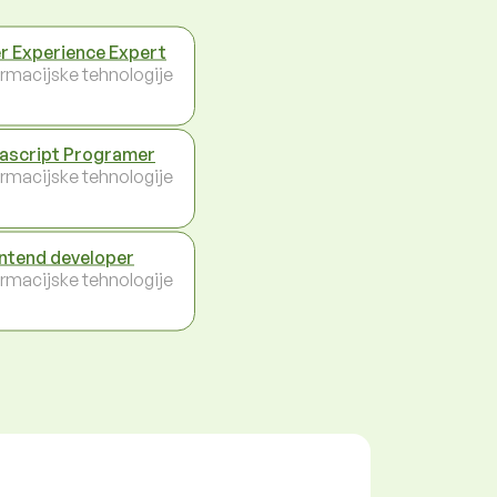
r Experience Expert
ormacijske tehnologije
ascript Programer
ormacijske tehnologije
ntend developer
ormacijske tehnologije