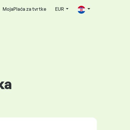
MojaPlaća za tvrtke
EUR
ka