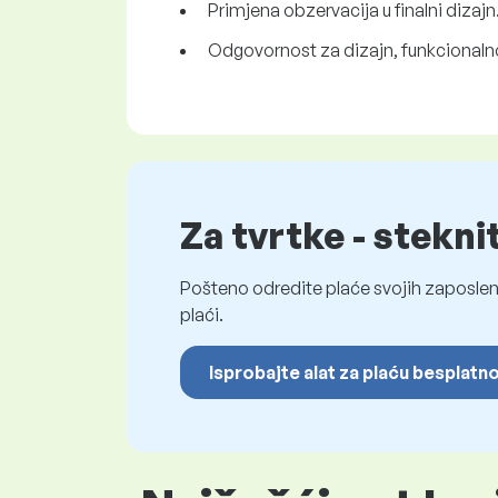
Primjena obzervacija u finalni dizajn
Odgovornost za dizajn, funkcionalnos
Za tvrtke - stekni
Pošteno odredite plaće svojih zaposleni
plaći.
Isprobajte alat za plaću besplatn