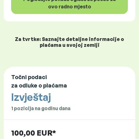
ovo radno mjesto
Za tvrtke: Saznajte detaljne informacije o
plaćama u svojoj zemlji
Točni podaci
za odluke o plaćama
Izvještaj
1 pozicija na godinu dana
100,00 EUR*