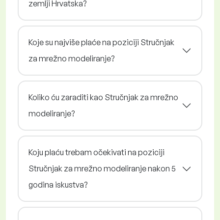
zemlji Hrvatska?
Koje su najviše plaće na poziciji Stručnjak
za mrežno modeliranje?
Koliko ću zaraditi kao Stručnjak za mrežno
modeliranje?
Koju plaću trebam očekivati na poziciji
Stručnjak za mrežno modeliranje nakon 5
godina iskustva?