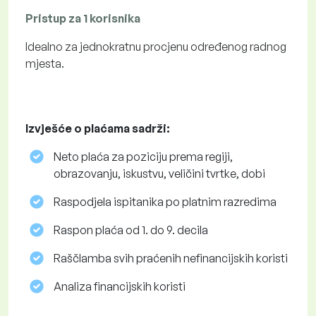
Pristup za 1 korisnika
Idealno za jednokratnu procjenu određenog radnog
mjesta.
Izvješće o plaćama sadrži:
Neto plaća za poziciju prema regiji,
obrazovanju, iskustvu, veličini tvrtke, dobi
Raspodjela ispitanika po platnim razredima
Raspon plaća od 1. do 9. decila
Raščlamba svih praćenih nefinancijskih koristi
Analiza financijskih koristi