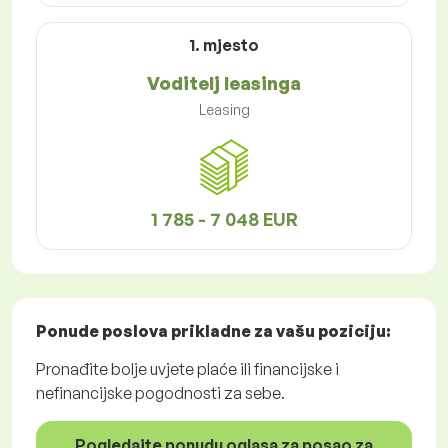
1. mjesto
Voditelj leasinga
Leasing
1 785 - 7 048 EUR
Ponude poslova
prikladne za vašu poziciju:
Pronađite bolje uvjete plaće ili financijske i
nefinancijske pogodnosti za sebe.
Pogledajte ponudu oglasa za posao za