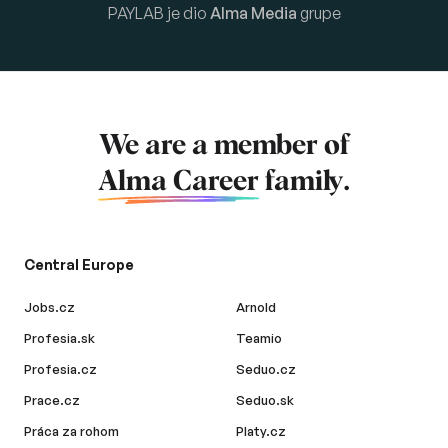
PAYLAB je dio
Alma Media
grupe
We are a member of
Alma Career
family.
Central Europe
Jobs.cz
Arnold
Profesia.sk
Teamio
Profesia.cz
Seduo.cz
Prace.cz
Seduo.sk
Práca za rohom
Platy.cz