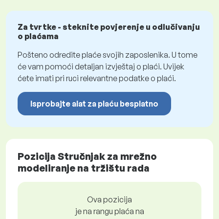
Za tvrtke - steknite povjerenje u odlučivanju
o plaćama
Pošteno odredite plaće svojih zaposlenika. U tome
će vam pomoći detaljan izvještaj o plaći. Uvijek
ćete imati pri ruci relevantne podatke o plaći.
Isprobajte alat za plaću besplatno
Pozicija Stručnjak za mrežno
modeliranje na tržištu rada
Ova pozicija
je na rangu plaća na