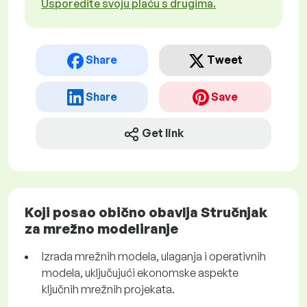
Usporedite svoju plaću s drugima.
Share
Tweet
Share
Save
Get link
Koji posao obično obavlja Stručnjak
za mrežno modeliranje
Izrada mrežnih modela, ulaganja i operativnih
modela, uključujući ekonomske aspekte
ključnih mrežnih projekata.