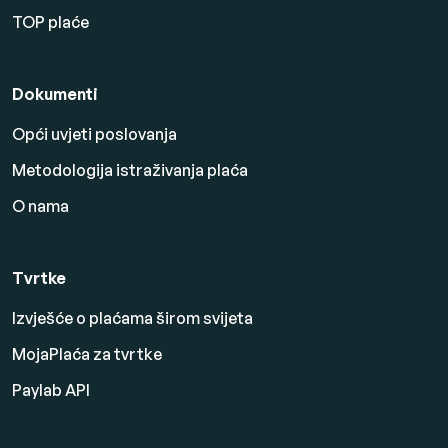
TOP plaće
Dokumenti
Opći uvjeti poslovanja
Metodologija istraživanja plaća
O nama
Tvrtke
Izvješće o plaćama širom svijeta
MojaPlaća za tvrtke
Paylab API