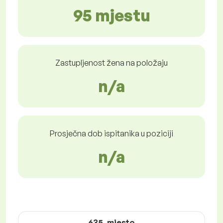
95 mjestu
Zastupljenost žena na položaju
n/a
Prosječna dob ispitanika u poziciji
n/a
635. mjesto