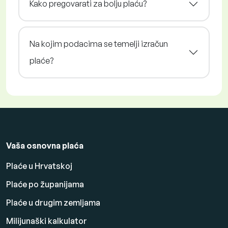
Kako pregovarati za bolju plaću?
Na kojim podacima se temelji izračun
plaće?
Vaša osnovna plaća
Plaće u Hrvatskoj
Plaće po županijama
Plaće u drugim zemljama
Milijunaški kalkulator