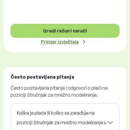
Izradi račun i naruči
Primjer izvještaja
Često postavljana pitanja
Često postavljana pitanja i odgovori o plaći na
poziciji Stručnjak za mrežno modeliranje.
Kolika je plaća ili koliko se zarađuje na
poziciji Stručnjak za mrežno modeliranje u