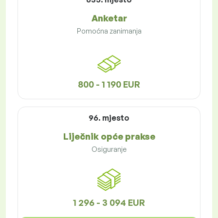
Anketar
Pomoćna zanimanja
800 - 1 190 EUR
96. mjesto
Liječnik opće prakse
Osiguranje
1 296 - 3 094 EUR