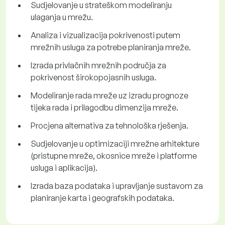
Sudjelovanje u strateškom modeliranju
ulaganja u mrežu.
Analiza i vizualizacija pokrivenosti putem
mrežnih usluga za potrebe planiranja mreže.
Izrada privlačnih mrežnih područja za
pokrivenost širokopojasnih usluga.
Modeliranje rada mreže uz izradu prognoze
tijeka rada i prilagodbu dimenzija mreže.
Procjena alternativa za tehnološka rješenja.
Sudjelovanje u optimizaciji mrežne arhitekture
(pristupne mreže, okosnice mreže i platforme
usluga i aplikacija).
Izrada baza podataka i upravljanje sustavom za
planiranje karta i geografskih podataka.