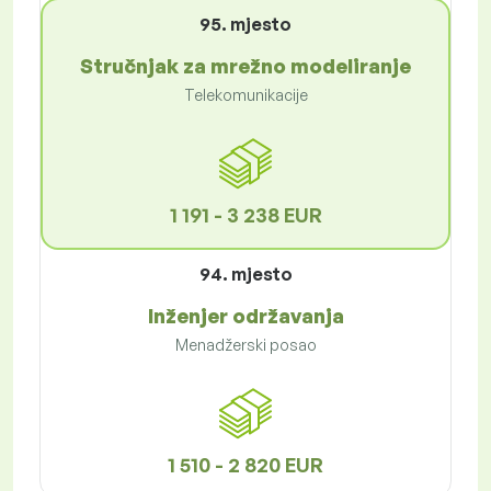
95. mjesto
Stručnjak za mrežno modeliranje
Telekomunikacije
1 191 - 3 238 EUR
94. mjesto
Inženjer održavanja
Menadžerski posao
1 510 - 2 820 EUR