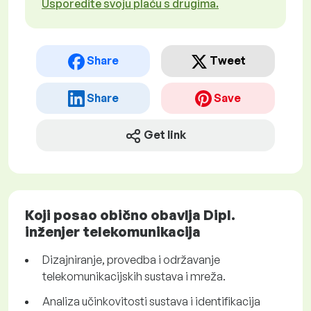
Usporedite svoju plaću s drugima.
Share
Tweet
Share
Save
Get link
Koji posao obično obavlja Dipl.
inženjer telekomunikacija
Dizajniranje, provedba i održavanje
telekomunikacijskih sustava i mreža.
Analiza učinkovitosti sustava i identifikacija