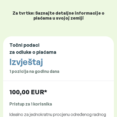
Za tvrtke: Saznajte detaljne informacije o
plaćama u svojoj zemlji
Točni podaci
za odluke o plaćama
Izvještaj
1 pozicija na godinu dana
100,00 EUR*
Pristup za 1 korisnika
Idealno za jednokratnu procjenu određenog radnog