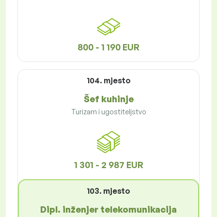
800 - 1 190 EUR
104. mjesto
Šef kuhinje
Turizam i ugostiteljstvo
1 301 - 2 987 EUR
103. mjesto
Dipl. inženjer telekomunikacija