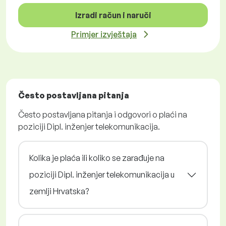
Izradi račun i naruči
Primjer izvještaja
Često postavljana pitanja
Često postavljana pitanja i odgovori o plaći na
poziciji Dipl. inženjer telekomunikacija.
Kolika je plaća ili koliko se zarađuje na
poziciji Dipl. inženjer telekomunikacija u
zemlji Hrvatska?