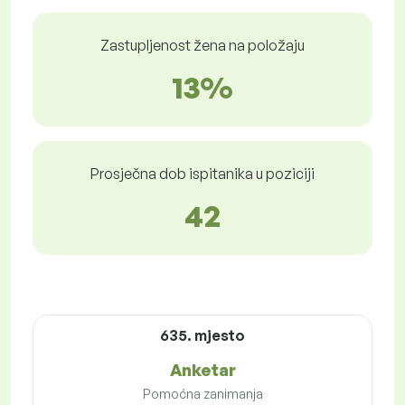
Zastupljenost žena na položaju
13%
Prosječna dob ispitanika u poziciji
42
635. mjesto
Anketar
Pomoćna zanimanja