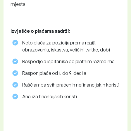
mjesta.
Izvješće o plaćama sadrži:
Neto plaća za poziciju prema regiji,
obrazovanju, iskustvu, veličini tvrtke, dobi
Raspodjela ispitanika po platnim razredima
Raspon plaća od 1. do 9. decila
Raščlamba svih praćenih nefinancijskih koristi
Analiza financijskih koristi