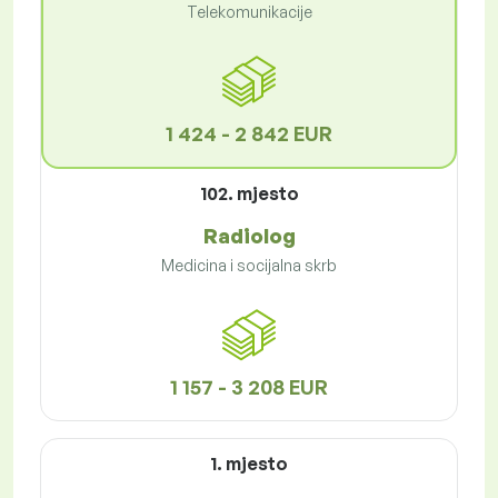
Telekomunikacije
1 424 - 2 842 EUR
102. mjesto
Radiolog
Medicina i socijalna skrb
1 157 - 3 208 EUR
1. mjesto