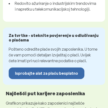
Redovito ažuriranje o industrijskim trendovima
i napretku u telekomunikacijskoj tehnologiji.
Za tvrtke - steknite povjerenje u odlučivanju
o plaćama
Pošteno odredite plaće svojih zaposlenika. U tome
će vam pomoći detaljan izvještaj o plaći. Uvijek
ćete imati pri ruci relevantne podatke o plaći.
Isprobajte alat za plaću besplatno
Najčešći put karijere zaposlenika
Grafikon prikazuje kako zaposlenici najčešće