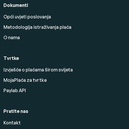
Dokumenti
Opći uvjeti poslovanja
Metodologija istraživanja plaća
O nama
Tvrtke
Izvješće o plaćama širom svijeta
MojaPlaća za tvrtke
Paylab API
Pratite nas
Kontakt