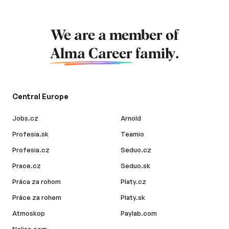
We are a member of
Alma Career
family.
Central Europe
Jobs.cz
Arnold
Profesia.sk
Teamio
Profesia.cz
Seduo.cz
Prace.cz
Seduo.sk
Práca za rohom
Platy.cz
Práce za rohem
Platy.sk
Atmoskop
Paylab.com