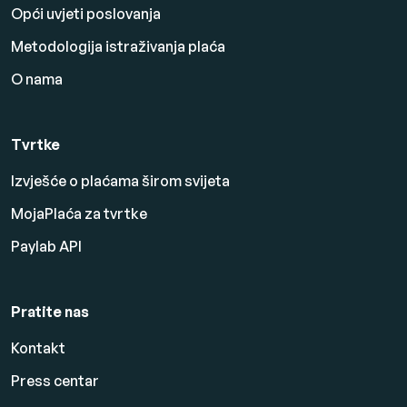
Opći uvjeti poslovanja
Metodologija istraživanja plaća
O nama
Tvrtke
Izvješće o plaćama širom svijeta
MojaPlaća za tvrtke
Paylab API
Pratite nas
Kontakt
Press centar