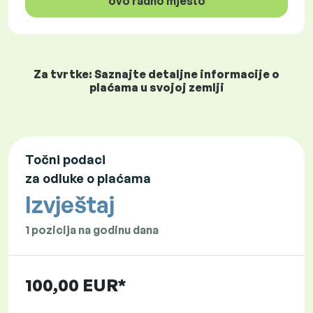
ovo radno mjesto
Za tvrtke: Saznajte detaljne informacije o
plaćama u svojoj zemlji
Točni podaci
za odluke o plaćama
Izvještaj
1 pozicija na godinu dana
100,00 EUR*