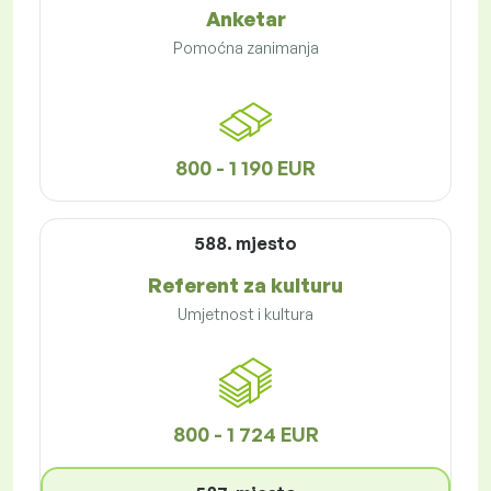
Anketar
Pomoćna zanimanja
800 - 1 190 EUR
588. mjesto
Referent za kulturu
Umjetnost i kultura
800 - 1 724 EUR