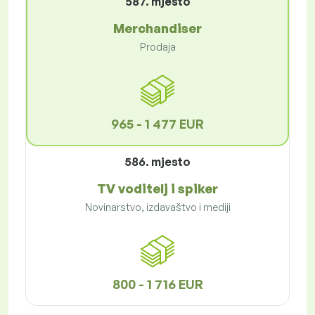
587. mjesto
Merchandiser
Prodaja
965 - 1 477 EUR
586. mjesto
TV voditelj i spiker
Novinarstvo, izdavaštvo i mediji
800 - 1 716 EUR