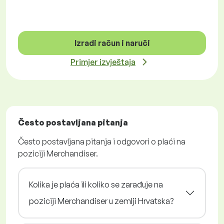
Izradi račun i naruči
Primjer izvještaja
Često postavljana pitanja
Često postavljana pitanja i odgovori o plaći na
poziciji Merchandiser.
Kolika je plaća ili koliko se zarađuje na
poziciji Merchandiser u zemlji Hrvatska?