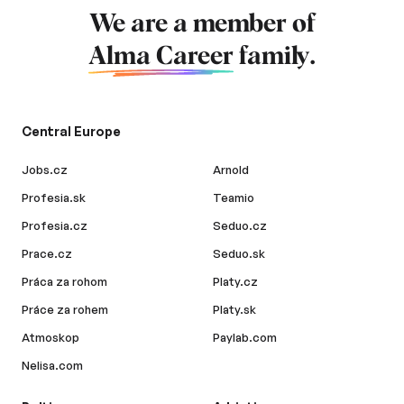
We are a member of
Alma Career
family.
Central Europe
Jobs.cz
Arnold
Profesia.sk
Teamio
Profesia.cz
Seduo.cz
Prace.cz
Seduo.sk
Práca za rohom
Platy.cz
Práce za rohem
Platy.sk
Atmoskop
Paylab.com
Nelisa.com