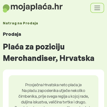
Natrag na
Prodaja
Prodaja
Plaća za poziciju
Merchandiser, Hrvatska
Prosječna Hrvatska neto plaća je
Na plaću zaposlenika utječe nekoliko
čimbenika, prije svega regija u kojoj rade,
duljina iskustva, veličina tvrtke i drugo.