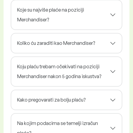
Koje su najviše plaće na poziciji
Merchandiser?
Koliko ću zaraditi kao Merchandiser?
Koju plaću trebam očekivati na poziciji
Merchandiser nakon 5 godina iskustva?
Kako pregovarati za bolju plaću?
Na kojim podacima se temelji izračun