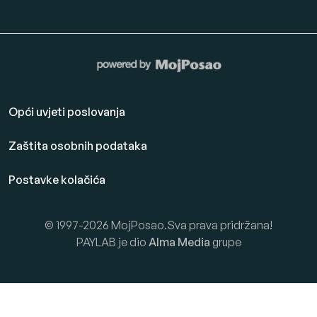
Opći uvjeti poslovanja
Zaštita osobnih podataka
Postavke kolačića
© 1997-2026 MojPosao.Sva prava pridržana!
PAYLAB je dio
Alma Media
grupe