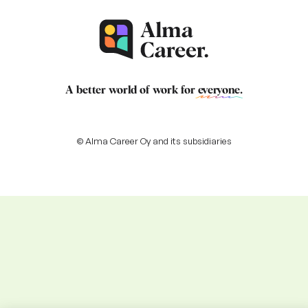
A better world of work for
everyone
.
© Alma Career Oy and its subsidiaries