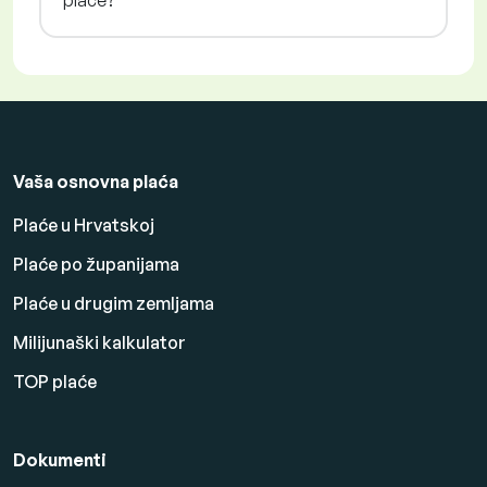
plaće?
Vaša osnovna plaća
Plaće u Hrvatskoj
Plaće po županijama
Plaće u drugim zemljama
Milijunaški kalkulator
TOP plaće
Dokumenti