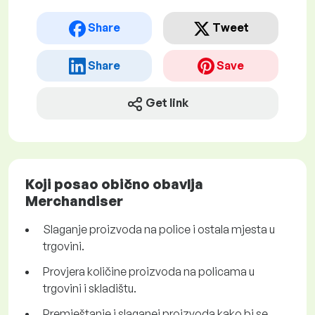
Share
Tweet
Share
Save
Get link
Koji posao obično obavlja
Merchandiser
Slaganje proizvoda na police i ostala mjesta u
trgovini.
Provjera količine proizvoda na policama u
trgovini i skladištu.
Premještanje i slaganej proizvoda kako bi se