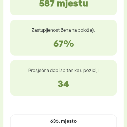
587 mjestu
Zastupljenost žena na položaju
67%
Prosječna dob ispitanika u poziciji
34
635. mjesto