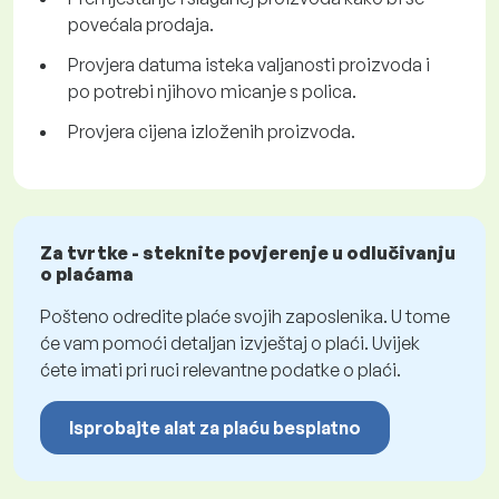
povećala prodaja.
Provjera datuma isteka valjanosti proizvoda i
po potrebi njihovo micanje s polica.
Provjera cijena izloženih proizvoda.
Za tvrtke - steknite povjerenje u odlučivanju
o plaćama
Pošteno odredite plaće svojih zaposlenika. U tome
će vam pomoći detaljan izvještaj o plaći. Uvijek
ćete imati pri ruci relevantne podatke o plaći.
Isprobajte alat za plaću besplatno