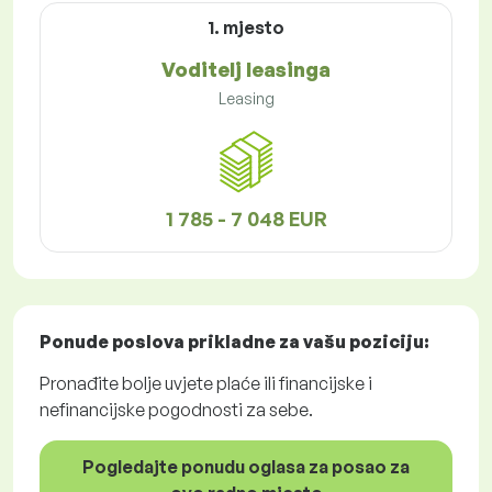
1. mjesto
Voditelj leasinga
Leasing
1 785 - 7 048 EUR
Ponude poslova
prikladne za vašu poziciju:
Pronađite bolje uvjete plaće ili financijske i
nefinancijske pogodnosti za sebe.
Pogledajte ponudu oglasa za posao za