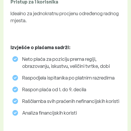
Pristup za 1 korisnika
Idealno za jednokratnu procjenu određenog radnog
mjesta.
Izvješće o plaćama sadrži:
Neto plaća za poziciju prema regiji,
obrazovanju, iskustvu, veličini tvrtke, dobi
Raspodjela ispitanika po platnim razredima
Raspon plaća od 1. do 9. decila
Raščlamba svih praćenih nefinancijskih koristi
Analiza financijskih koristi