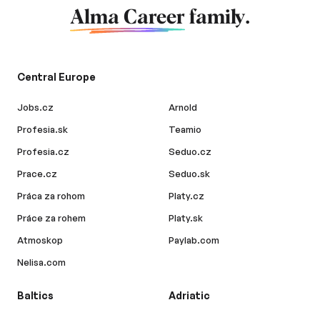
Alma Career
family.
Central Europe
Jobs.cz
Arnold
Profesia.sk
Teamio
Profesia.cz
Seduo.cz
Prace.cz
Seduo.sk
Práca za rohom
Platy.cz
Práce za rohem
Platy.sk
Atmoskop
Paylab.com
Nelisa.com
Baltics
Adriatic