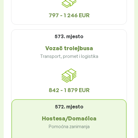
797 - 1 246 EUR
573. mjesto
Vozač trolejbusa
Transport, promet i logistika
842 - 1 879 EUR
572. mjesto
Hostesa/Domaćica
Pomoćna zanimanja