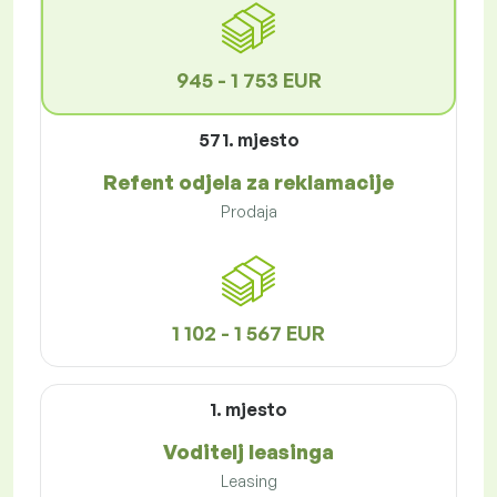
945 - 1 753 EUR
571. mjesto
Refent odjela za reklamacije
Prodaja
1 102 - 1 567 EUR
1. mjesto
Voditelj leasinga
Leasing