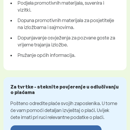
Podjela promotivnih materijala, suvenira i
vizitki.
Dopuna promotivnih materijala za posjetitelje
na izložbama i sajmovima.
Dopunjavanje osvježenja za pozvane goste za
vrijeme trajanja izložbe.
Pružanje općih informacija.
Za tvrtke - steknite povjerenje u odlučivanju
o plaćama
Pošteno odredite plaće svojih zaposlenika. U tome
će vam pomoći detaljan izvještaj o plaći. Uvijek
ćete imati pri ruci relevantne podatke o plaći.