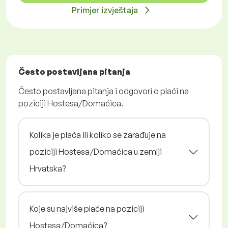
Primjer izvještaja
Često postavljana pitanja
Često postavljana pitanja i odgovori o plaći na
poziciji Hostesa/Domaćica.
Kolika je plaća ili koliko se zarađuje na
poziciji Hostesa/Domaćica u zemlji
Hrvatska?
Koje su najviše plaće na poziciji
Hostesa/Domaćica?