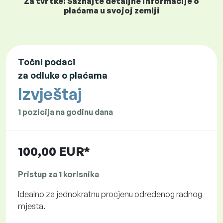
Za tvrtke: Saznajte detaljne informacije o
plaćama u svojoj zemlji
Točni podaci
za odluke o plaćama
Izvještaj
1 pozicija na godinu dana
100,00 EUR*
Pristup za 1 korisnika
Idealno za jednokratnu procjenu određenog radnog
mjesta.