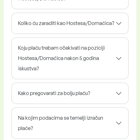
Koliko ću zaraditi kao Hostesa/Domaćica?
Koju plaću trebam očekivati na poziciji
Hostesa/Domaćica nakon 5 godina
iskustva?
Kako pregovarati za bolju plaću?
Na kojim podacima se temelji izračun
plaće?