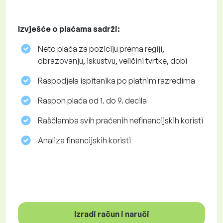
Izvješće o plaćama sadrži:
Neto plaća za poziciju prema regiji,
obrazovanju, iskustvu, veličini tvrtke, dobi
Raspodjela ispitanika po platnim razredima
Raspon plaća od 1. do 9. decila
Raščlamba svih praćenih nefinancijskih koristi
Analiza financijskih koristi
Izradi račun i naruči