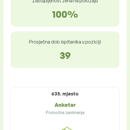
Zastupljenost žena na položaju
100%
Prosječna dob ispitanika u poziciji
39
635. mjesto
Anketar
Pomoćna zanimanja