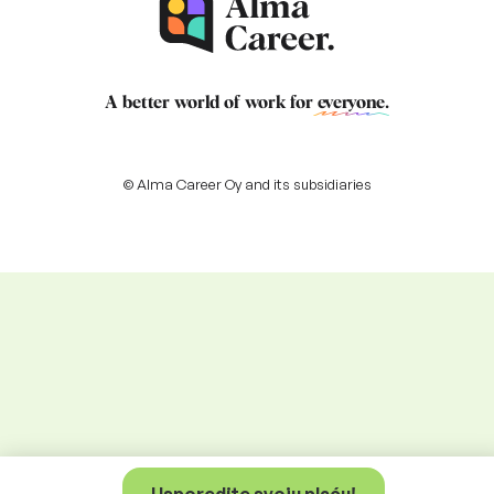
A better world of work for
everyone
.
© Alma Career Oy and its subsidiaries