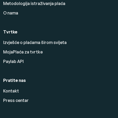
Metodologija istraživanja plaća
O nama
Tvrtke
Izvješće o plaćama širom svijeta
MojaPlaća za tvrtke
Paylab API
Pratite nas
Kontakt
Press centar