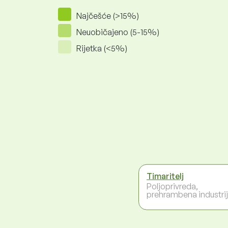
Najčešće (>15%)
Neuobičajeno (5-15%)
Rijetka (<5%)
Timaritelj
Poljoprivreda,
prehrambena industri