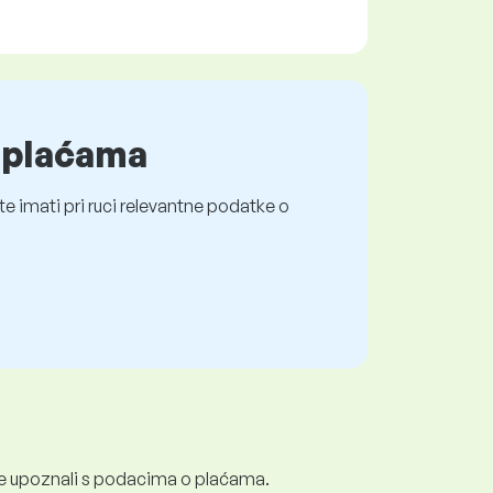
o plaćama
e imati pri ruci relevantne podatke o
e se upoznali s podacima o plaćama.