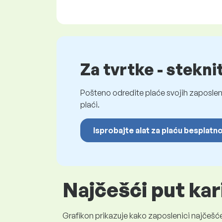
Za tvrtke - stekni
Pošteno odredite plaće svojih zaposleni
plaći.
Isprobajte alat za plaću besplatn
Najčešći put kar
Grafikon prikazuje kako zaposlenici najčešće