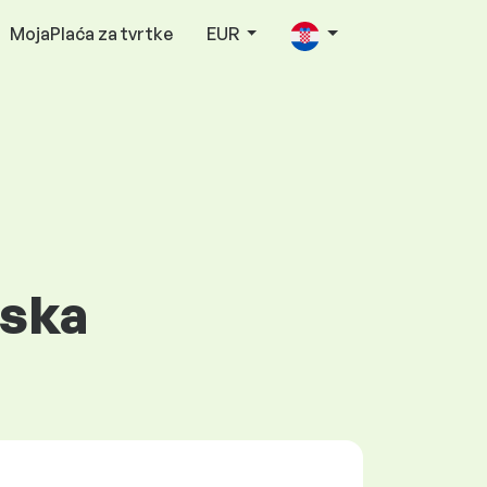
MojaPlaća za tvrtke
EUR
tska