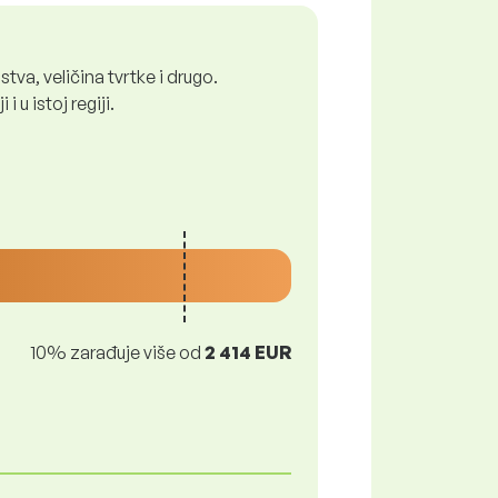
tva, veličina tvrtke i drugo.
 u istoj regiji.
10% zarađuje više od
2 414 EUR