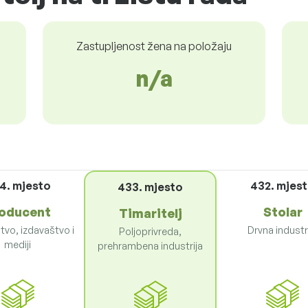
Zastupljenost žena na položaju
n/a
4. mjesto
432. mjes
433. mjesto
oducent
Stolar
Timaritelj
tvo, izdavaštvo i
Drvna industr
Poljoprivreda,
mediji
prehrambena industrija