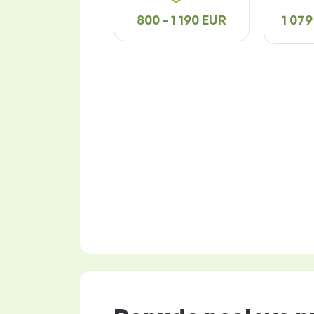
800 - 1 190 EUR
1 079