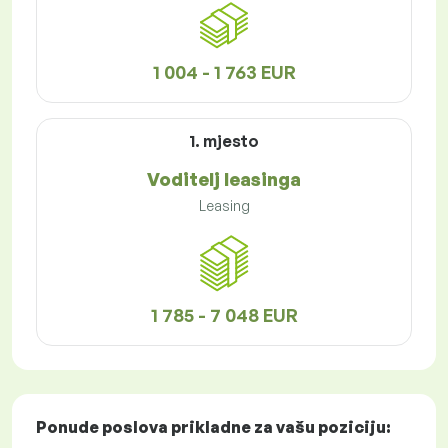
1 004 - 1 763 EUR
1. mjesto
Voditelj leasinga
Leasing
1 785 - 7 048 EUR
Ponude poslova
prikladne za vašu poziciju: