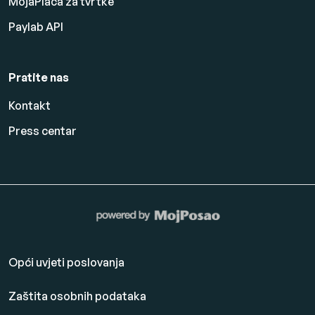
MojaPlaća za tvrtke
Paylab API
Pratite nas
Kontakt
Press centar
Opći uvjeti poslovanja
Zaštita osobnih podataka