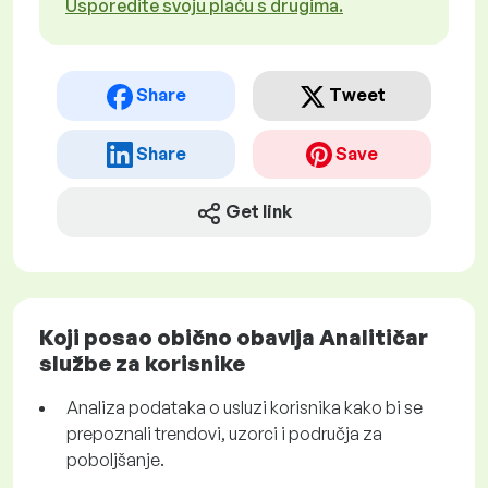
Usporedite svoju plaću s drugima.
Share
Tweet
Share
Save
Get link
Koji posao obično obavlja Analitičar
službe za korisnike
Analiza podataka o usluzi korisnika kako bi se
prepoznali trendovi, uzorci i područja za
poboljšanje.