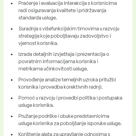
Praćenje i evaluacija interakcija s korisnicima
radi osiguravanja kvalitete i pridržavanja
standarda usluge.
Suradnja s višefunkcijskim timovima u razvoju
strategija koje poboljšavaju zadovoljstvo i
vjernost korisnika.
Izrada detaljnih izvještaja i prezentacija o
povratnim informacijama korisnika i
metrikama učinkovitosti usluge.
Provođenje analize temeljnih uzroka pritužbi
korisnika i provedba korektivnih radnji.
Pomoć u razvoju i provedbi politika i postupaka
usluge korisnika.
Pružanje podrške i obuke predstavnicima
usluge korisnika za poboljšanje isporuke usluge.
Korištenje alata za upravljanje odnosima s