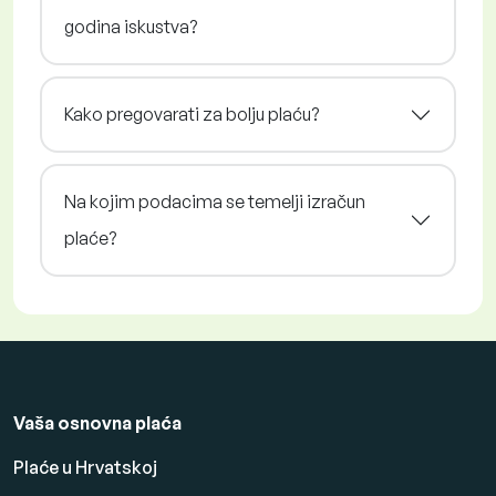
godina iskustva?
Kako pregovarati za bolju plaću?
Na kojim podacima se temelji izračun
plaće?
Vaša osnovna plaća
Plaće u Hrvatskoj