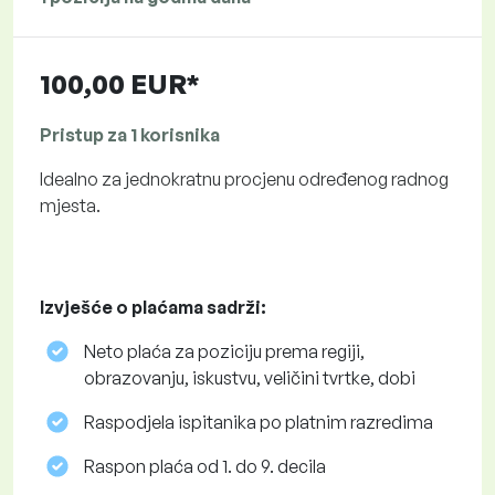
100,00 EUR*
Pristup za 1 korisnika
Idealno za jednokratnu procjenu određenog radnog
mjesta.
Izvješće o plaćama sadrži:
Neto plaća za poziciju prema regiji,
obrazovanju, iskustvu, veličini tvrtke, dobi
Raspodjela ispitanika po platnim razredima
Raspon plaća od 1. do 9. decila