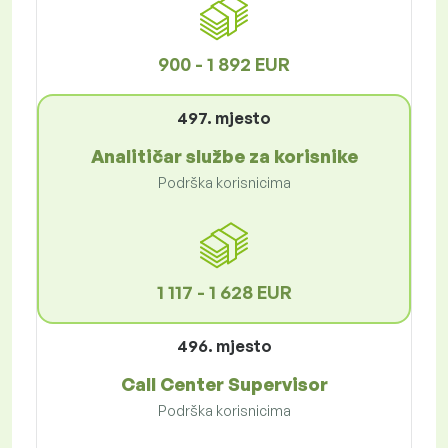
900 - 1 892 EUR
497. mjesto
Analitičar službe za korisnike
Podrška korisnicima
1 117 - 1 628 EUR
496. mjesto
Call Center Supervisor
Podrška korisnicima