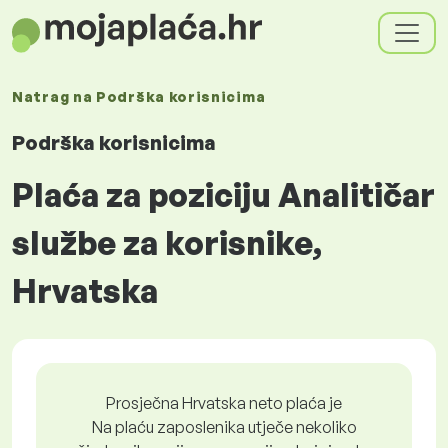
Natrag na
Podrška korisnicima
Podrška korisnicima
Plaća za poziciju Analitičar
službe za korisnike,
Hrvatska
Prosječna Hrvatska neto plaća je
Na plaću zaposlenika utječe nekoliko