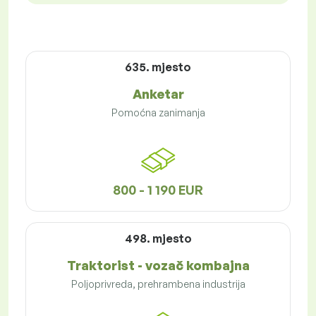
635. mjesto
Anketar
Pomoćna zanimanja
800 - 1 190 EUR
498. mjesto
Traktorist - vozač kombajna
Poljoprivreda, prehrambena industrija