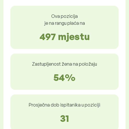
Ova pozicija
je na rangu plaća na
497 mjestu
Zastupljenost žena na položaju
54%
Prosječna dob ispitanika u poziciji
31