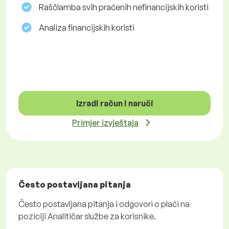
Raščlamba svih praćenih nefinancijskih koristi
Analiza financijskih koristi
Izradi račun i naruči
Primjer izvještaja
Često postavljana pitanja
Često postavljana pitanja i odgovori o plaći na
poziciji Analitičar službe za korisnike.