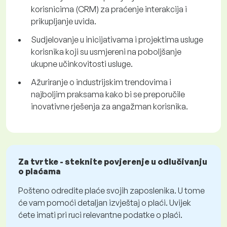
korisnicima (CRM) za praćenje interakcija i
prikupljanje uvida.
Sudjelovanje u inicijativama i projektima usluge
korisnika koji su usmjereni na poboljšanje
ukupne učinkovitosti usluge.
Ažuriranje o industrijskim trendovima i
najboljim praksama kako bi se preporučile
inovativne rješenja za angažman korisnika.
Za tvrtke - steknite povjerenje u odlučivanju
o plaćama
Pošteno odredite plaće svojih zaposlenika. U tome
će vam pomoći detaljan izvještaj o plaći. Uvijek
ćete imati pri ruci relevantne podatke o plaći.