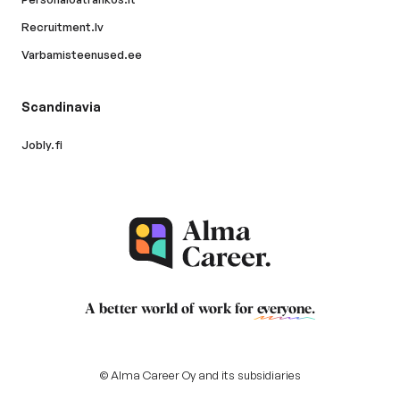
Recruitment.lv
Varbamisteenused.ee
Scandinavia
Jobly.fi
A better world of work for
everyone
.
© Alma Career Oy and its subsidiaries