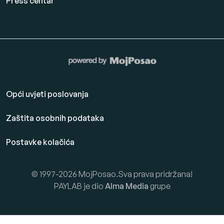
Press centar
Opći uvjeti poslovanja
Zaštita osobnih podataka
Postavke kolačića
© 1997-2026 MojPosao.Sva prava pridržana!
PAYLAB je dio
Alma Media
grupe