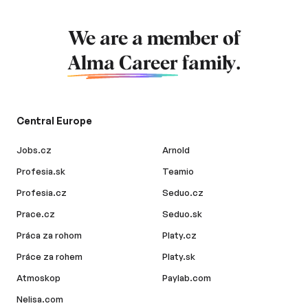
We are a member of
Alma Career
family.
Central Europe
Jobs.cz
Arnold
Profesia.sk
Teamio
Profesia.cz
Seduo.cz
Prace.cz
Seduo.sk
Práca za rohom
Platy.cz
Práce za rohem
Platy.sk
Atmoskop
Paylab.com
Nelisa.com