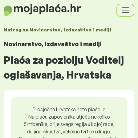
Natrag na
Novinarstvo, izdavaštvo i mediji
Novinarstvo, izdavaštvo i mediji
Plaća za poziciju Voditelj
oglašavanja, Hrvatska
Prosječna Hrvatska neto plaća je
Na plaću zaposlenika utječe nekoliko
čimbenika, prije svega regija u kojoj rade,
duljina iskustva, veličina tvrtke i drugo.