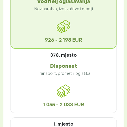
Voditelj oglašavanja
Novinarstvo, izdavaštvo i mediji
926 - 2 198 EUR
378. mjesto
Disponent
Transport, promet i logistika
1 055 - 2 033 EUR
1. mjesto