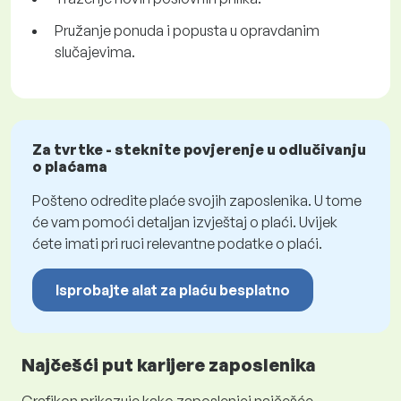
Pružanje ponuda i popusta u opravdanim
slučajevima.
Za tvrtke - steknite povjerenje u odlučivanju
o plaćama
Pošteno odredite plaće svojih zaposlenika. U tome
će vam pomoći detaljan izvještaj o plaći. Uvijek
ćete imati pri ruci relevantne podatke o plaći.
Isprobajte alat za plaću besplatno
Najčešći put karijere zaposlenika