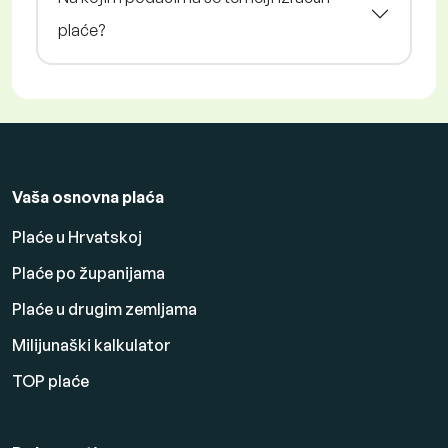
plaće?
Vaša osnovna plaća
Plaće u Hrvatskoj
Plaće po županijama
Plaće u drugim zemljama
Milijunaški kalkulator
TOP plaće