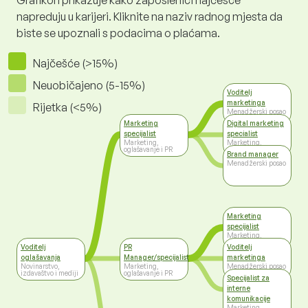
Grafikon prikazuje kako zaposlenici najčešće
napreduju u karijeri. Kliknite na naziv radnog mjesta da
biste se upoznali s podacima o plaćama.
Najčešće (>15%)
Neuobičajeno (5-15%)
Voditelj
marketinga
Rijetka (<5%)
Menadžerski posao
Marketing
Digital marketing
specijalist
specialist
Marketing,
Marketing,
oglašavanje i PR
oglašavanje i PR
Brand manager
Menadžerski posao
Marketing
specijalist
Marketing,
oglašavanje i PR
Voditelj
PR
Voditelj
oglašavanja
Manager/specijalist
marketinga
Novinarstvo,
Marketing,
Menadžerski posao
izdavaštvo i mediji
oglašavanje i PR
Specijalist za
interne
komunikacije
Marketing,