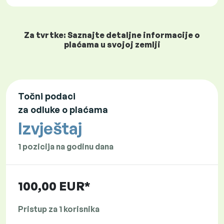
Za tvrtke: Saznajte detaljne informacije o
plaćama u svojoj zemlji
Točni podaci
za odluke o plaćama
Izvještaj
1 pozicija na godinu dana
100,00 EUR*
Pristup za 1 korisnika