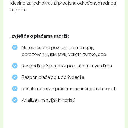
Idealno za jednokratnu procjenu određenog radnog
mjesta.
Izvješće o plaćama sadrži:
Neto plaća za poziciju prema regiji,
obrazovanju, iskustvu, veličini tvrtke, dobi
Raspodjela ispitanika po platnim razredima
Raspon plaća od 1. do 9. decila
Raščlamba svih praćenih nefinancijskih koristi
Analiza financijskih koristi