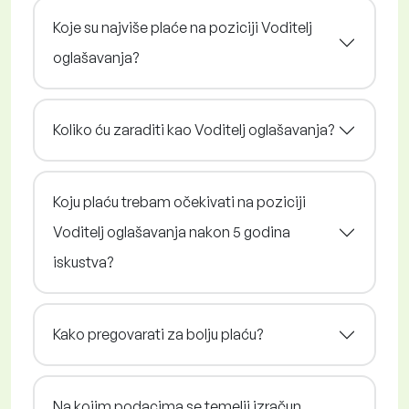
Koje su najviše plaće na poziciji Voditelj
oglašavanja?
Koliko ću zaraditi kao Voditelj oglašavanja?
Koju plaću trebam očekivati na poziciji
Voditelj oglašavanja nakon 5 godina
iskustva?
Kako pregovarati za bolju plaću?
Na kojim podacima se temelji izračun