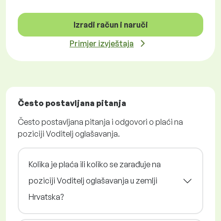
Izradi račun i naruči
Primjer izvještaja
Često postavljana pitanja
Često postavljana pitanja i odgovori o plaći na
poziciji Voditelj oglašavanja.
Kolika je plaća ili koliko se zarađuje na
poziciji Voditelj oglašavanja u zemlji
Hrvatska?