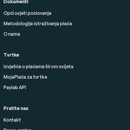
Dokumenti
Opći uvjeti poslovanja
Metodologija istraživanja plaća
O nama
Tvrtke
Izvješće o plaćama širom svijeta
MojaPlaća za tvrtke
Paylab API
Pratite nas
Kontakt