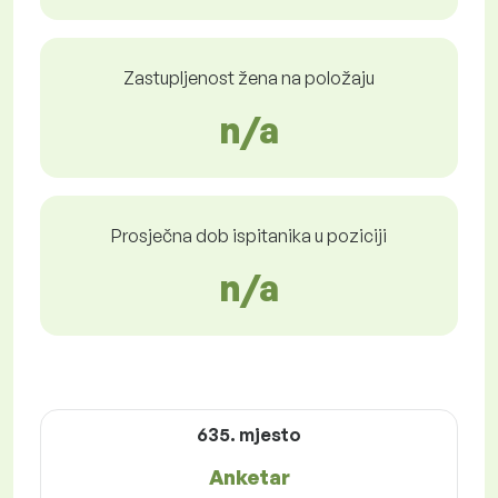
Zastupljenost žena na položaju
n/a
Prosječna dob ispitanika u poziciji
n/a
635. mjesto
Anketar