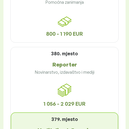
Pomoćna zanimanja
800 - 1 190 EUR
380. mjesto
Reporter
Novinarstvo, izdavaštvo i mediji
1 056 - 2 029 EUR
379. mjesto