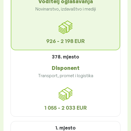
Voditelj oglašavanja
Novinarstvo, izdavaštvo i mediji
926 - 2 198 EUR
378. mjesto
Disponent
Transport, promet i logistika
1 055 - 2 033 EUR
1. mjesto