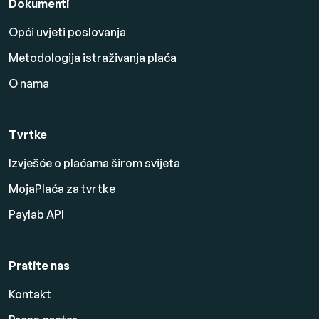
Dokumenti
Opći uvjeti poslovanja
Metodologija istraživanja plaća
O nama
Tvrtke
Izvješće o plaćama širom svijeta
MojaPlaća za tvrtke
Paylab API
Pratite nas
Kontakt