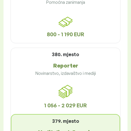
Pomoćna zanimanja
800 - 1 190 EUR
380. mjesto
Reporter
Novinarstvo, izdavaštvo i mediji
1 056 - 2 029 EUR
379. mjesto