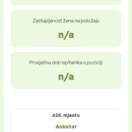
Zastupljenost žena na položaju
n/a
Prosječna dob ispitanika u poziciji
n/a
635. mjesto
Anketar