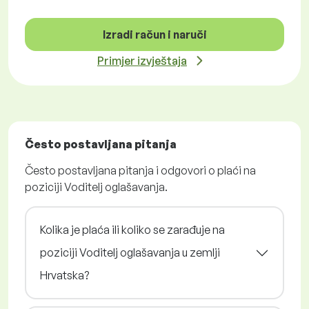
Izradi račun i naruči
Primjer izvještaja
Često postavljana pitanja
Često postavljana pitanja i odgovori o plaći na
poziciji Voditelj oglašavanja.
Kolika je plaća ili koliko se zarađuje na
poziciji Voditelj oglašavanja u zemlji
Hrvatska?