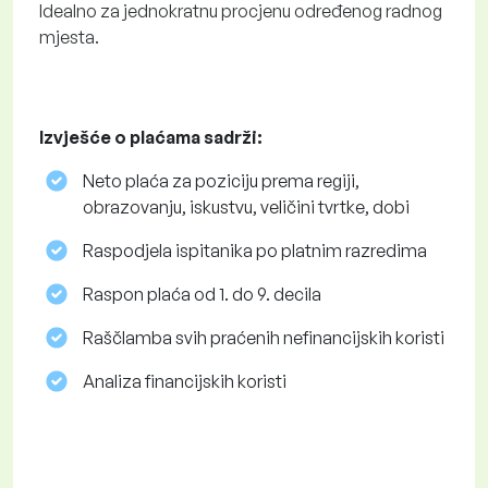
Idealno za jednokratnu procjenu određenog radnog
mjesta.
Izvješće o plaćama sadrži:
Neto plaća za poziciju prema regiji,
obrazovanju, iskustvu, veličini tvrtke, dobi
Raspodjela ispitanika po platnim razredima
Raspon plaća od 1. do 9. decila
Raščlamba svih praćenih nefinancijskih koristi
Analiza financijskih koristi