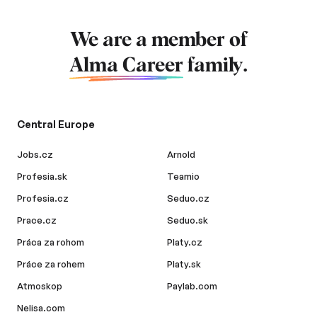
We are a member of
Alma Career
family.
Central Europe
Jobs.cz
Arnold
Profesia.sk
Teamio
Profesia.cz
Seduo.cz
Prace.cz
Seduo.sk
Práca za rohom
Platy.cz
Práce za rohem
Platy.sk
Atmoskop
Paylab.com
Nelisa.com