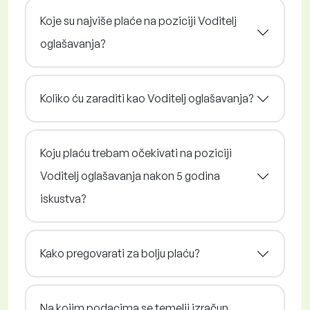
Koje su najviše plaće na poziciji Voditelj
oglašavanja?
Koliko ću zaraditi kao Voditelj oglašavanja?
Koju plaću trebam očekivati na poziciji
Voditelj oglašavanja nakon 5 godina
iskustva?
Kako pregovarati za bolju plaću?
Na kojim podacima se temelji izračun