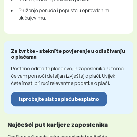
Pružanje ponuda i popusta u opravdanim
slučajevima.
Za tvrtke - steknite povjerenje u odlučivanju
o plaćama
Pošteno odredite plaće svojih zaposlenika. U tome
će vam pomoći detaljan izvještaj o plaći. Uvijek
ćete imati pri ruci relevantne podatke o plaći.
Isprobajte alat za plaću besplatno
Najčešći put karijere zaposlenika