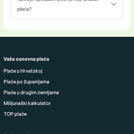
plaće?
Vaša osnovna plaća
Plaće u Hrvatskoj
Plaće po županijama
Plaće u drugim zemljama
Milijunaški kalkulator
TOP plaće