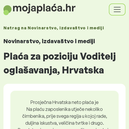
Natrag na
Novinarstvo, izdavaštvo i mediji
Novinarstvo, izdavaštvo i mediji
Plaća za poziciju Voditelj
oglašavanja, Hrvatska
Prosječna Hrvatska neto plaća je
Na plaću zaposlenika utječe nekoliko
čimbenika, prije svega regija u kojoj rade,
duljina iskustva, veličina tvrtke i drugo.