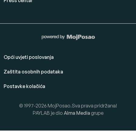
Press centar
Opći uvjeti poslovanja
Zaštita osobnih podataka
Postavke kolačića
© 1997-2026 MojPosao.Sva prava pridržana!
PAYLAB je dio
Alma Media
grupe