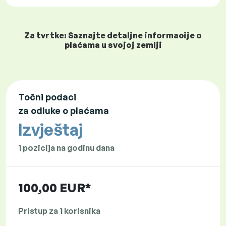
Za tvrtke: Saznajte detaljne informacije o
plaćama u svojoj zemlji
Točni podaci
za odluke o plaćama
Izvještaj
1 pozicija na godinu dana
100,00 EUR*
Pristup za 1 korisnika