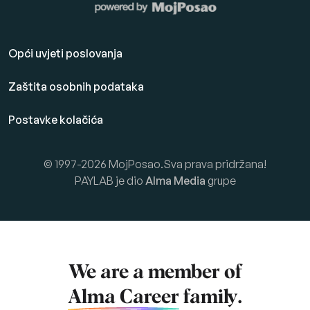
Opći uvjeti poslovanja
Zaštita osobnih podataka
Postavke kolačića
© 1997-2026 MojPosao.Sva prava pridržana!
PAYLAB je dio
Alma Media
grupe
We are a member of
Alma Career
family.