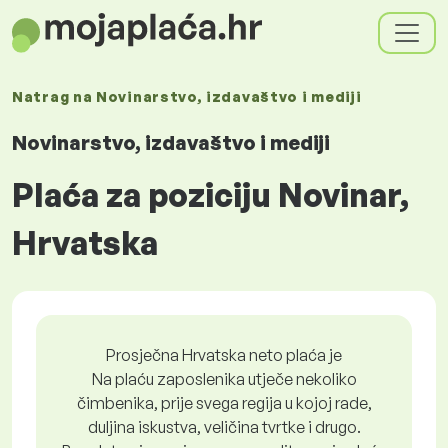
Natrag na
Novinarstvo, izdavaštvo i mediji
Novinarstvo, izdavaštvo i mediji
Plaća za poziciju Novinar,
Hrvatska
Prosječna Hrvatska neto plaća je
Na plaću zaposlenika utječe nekoliko
čimbenika, prije svega regija u kojoj rade,
duljina iskustva, veličina tvrtke i drugo.