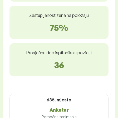
Zastupljenost žena na položaju
75%
Prosječna dob ispitanika u poziciji
36
635. mjesto
Anketar
Pomoćna zanimanja