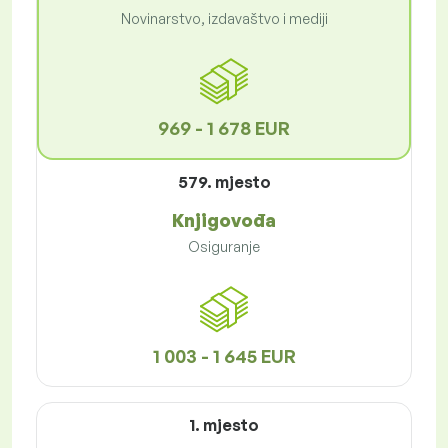
Novinarstvo, izdavaštvo i mediji
969 - 1 678 EUR
579. mjesto
Knjigovođa
Osiguranje
1 003 - 1 645 EUR
1. mjesto