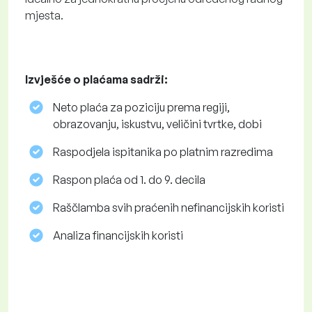
mjesta.
Izvješće o plaćama sadrži:
Neto plaća za poziciju prema regiji,
obrazovanju, iskustvu, veličini tvrtke, dobi
Raspodjela ispitanika po platnim razredima
Raspon plaća od 1. do 9. decila
Raščlamba svih praćenih nefinancijskih koristi
Analiza financijskih koristi