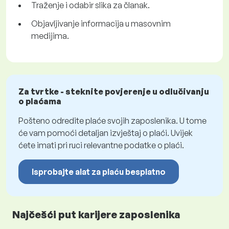
Traženje i odabir slika za članak.
Objavljivanje informacija u masovnim
medijima.
Za tvrtke - steknite povjerenje u odlučivanju
o plaćama
Pošteno odredite plaće svojih zaposlenika. U tome
će vam pomoći detaljan izvještaj o plaći. Uvijek
ćete imati pri ruci relevantne podatke o plaći.
Isprobajte alat za plaću besplatno
Najčešći put karijere zaposlenika