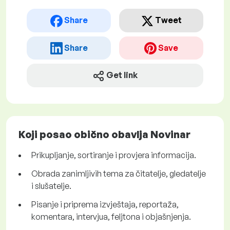
Share
Tweet
Share
Save
Get link
Koji posao obično obavlja Novinar
Prikupljanje, sortiranje i provjera informacija.
Obrada zanimljivih tema za čitatelje, gledatelje
i slušatelje.
Pisanje i priprema izvještaja, reportaža,
komentara, intervjua, feljtona i objašnjenja.