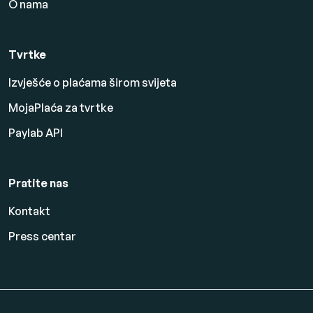
O nama
Tvrtke
Izvješće o plaćama širom svijeta
MojaPlaća za tvrtke
Paylab API
Pratite nas
Kontakt
Press centar