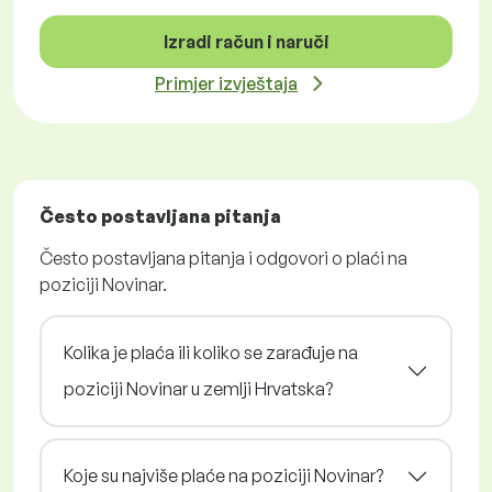
Izradi račun i naruči
Primjer izvještaja
Često postavljana pitanja
Često postavljana pitanja i odgovori o plaći na
poziciji Novinar.
Kolika je plaća ili koliko se zarađuje na
poziciji Novinar u zemlji Hrvatska?
Koje su najviše plaće na poziciji Novinar?