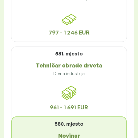
797 - 1 246 EUR
581. mjesto
Tehničar obrade drveta
Drvna industrija
961 - 1 691 EUR
580. mjesto
Novinar