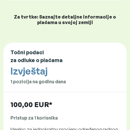
Za tvrtke: Saznajte detaljne informacije o
plaćama u svojoj zemlji
Točni podaci
za odluke o plaćama
Izvještaj
1 pozicija na godinu dana
100,00 EUR*
Pristup za 1 korisnika
Idealno za jednokratnu procjenu određenog radnog