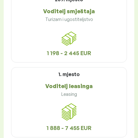
Voditelj smještaja
Turizam i ugostiteljstvo
1 198 - 2 445 EUR
1. mjesto
Voditelj leasinga
Leasing
1 888 - 7 455 EUR