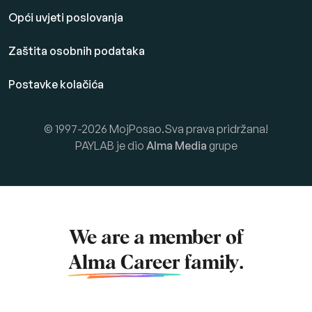
Opći uvjeti poslovanja
Zaštita osobnih podataka
Postavke kolačića
© 1997-2026 MojPosao.Sva prava pridržana!
PAYLAB je dio
Alma Media
grupe
We are a member of
Alma Career
family.