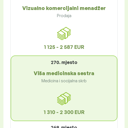
Vizualno komercijalni menadžer
Prodaja
1 125 - 2 587 EUR
270. mjesto
Viša medicinska sestra
Medicina i socijalna skrb
1 310 - 2 300 EUR
269. mjesto