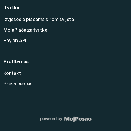
Tvrtke
Izvješće o plaćama širom svijeta
MojaPlaća za tvrtke
Paylab API
Pratite nas
Kontakt
Press centar