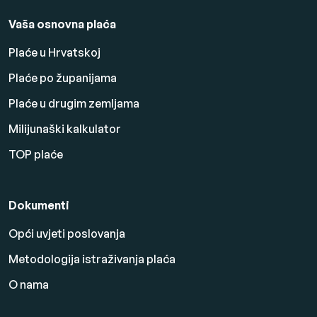
Vaša osnovna plaća
Plaće u Hrvatskoj
Plaće po županijama
Plaće u drugim zemljama
Milijunaški kalkulator
TOP plaće
Dokumenti
Opći uvjeti poslovanja
Metodologija istraživanja plaća
O nama