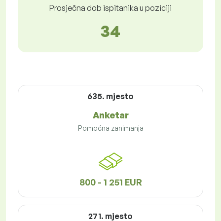
Prosječna dob ispitanika u poziciji
34
635. mjesto
Anketar
Pomoćna zanimanja
800 - 1 251 EUR
271. mjesto