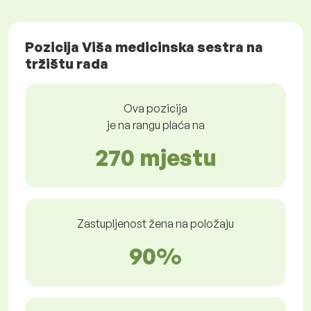
Pozicija Viša medicinska sestra na
tržištu rada
Ova pozicija
je na rangu plaća na
270 mjestu
Zastupljenost žena na položaju
90%