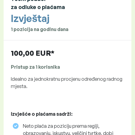
za odluke o plaćama
Izvještaj
1 pozicija na godinu dana
100,00 EUR*
Pristup za 1 korisnika
Idealno za jednokratnu procjenu određenog radnog
mjesta.
Izvješće o plaćama sadrži:
Neto plaća za poziciju prema regiji,
obrazovanju, iskustvu, veličini tvrtke, dobi