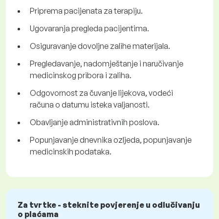
Priprema pacijenata za terapiju.
Ugovaranja pregleda pacijentima.
Osiguravanje dovoljne zalihe materijala.
Pregledavanje, nadomještanje i naručivanje
medicinskog pribora i zaliha.
Odgovornost za čuvanje lijekova, vodeći
računa o datumu isteka valjanosti.
Obavljanje administrativnih poslova.
Popunjavanje dnevnika ozljeda, popunjavanje
medicinskih podataka.
Za tvrtke - steknite povjerenje u odlučivanju
o plaćama