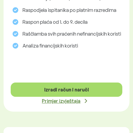
Raspodjela ispitanika po platnim razredima
Raspon plaća od 1. do 9. decila
Raščlamba svih praćenih nefinancijskih koristi
Analiza financijskih koristi
Izradi račun i naruči
Primjer izvještaja