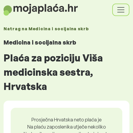
Natrag na
Medicina i socijalna skrb
Medicina i socijalna skrb
Plaća za poziciju Viša
medicinska sestra,
Hrvatska
Prosječna Hrvatska neto plaća je
Na plaću zaposlenika utječe nekoliko