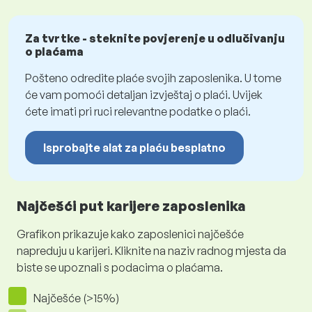
Za tvrtke - steknite povjerenje u odlučivanju
o plaćama
Pošteno odredite plaće svojih zaposlenika. U tome
će vam pomoći detaljan izvještaj o plaći. Uvijek
ćete imati pri ruci relevantne podatke o plaći.
Isprobajte alat za plaću besplatno
Najčešći put karijere zaposlenika
Grafikon prikazuje kako zaposlenici najčešće
napreduju u karijeri. Kliknite na naziv radnog mjesta da
biste se upoznali s podacima o plaćama.
Najčešće (>15%)