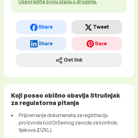
Usporedite svoju plaću s drugima.
Share
Tweet
Share
Save
Get link
Koji posao obično obavlja Stručnjak
za regulatorna pitanja
Pripremanje dokumenata za registraciju
proizvoda kod Državnog zavoda za kontrolu
lijekova (DZKL).