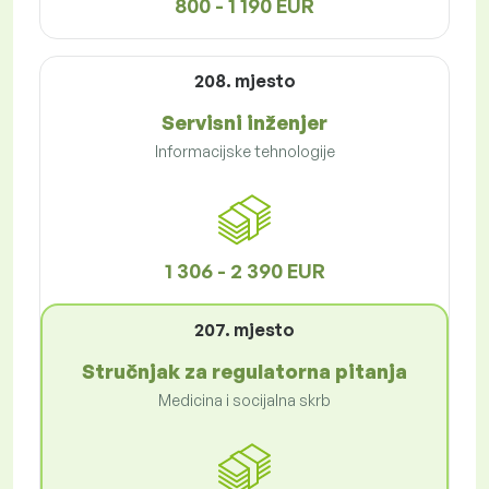
800 - 1 190 EUR
208. mjesto
Servisni inženjer
Informacijske tehnologije
1 306 - 2 390 EUR
207. mjesto
Stručnjak za regulatorna pitanja
Medicina i socijalna skrb