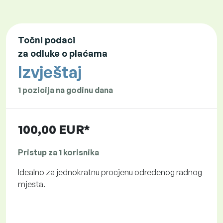
Točni podaci
za odluke o plaćama
Izvještaj
1 pozicija na godinu dana
100,00 EUR*
Pristup za 1 korisnika
Idealno za jednokratnu procjenu određenog radnog
mjesta.