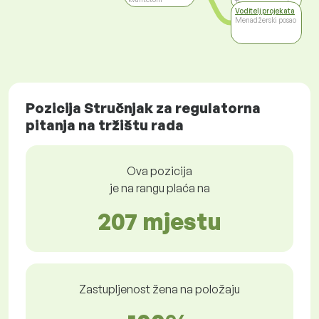
Top management
Voditelj projekata
Menadžerski posao
Pozicija Stručnjak za regulatorna
pitanja na tržištu rada
Ova pozicija
je na rangu plaća na
207 mjestu
Zastupljenost žena na položaju