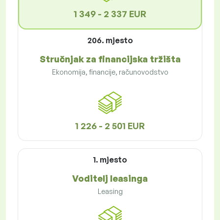
1 349 - 2 337 EUR
206. mjesto
Stručnjak za financijska tržišta
Ekonomija, financije, računovodstvo
1 226 - 2 501 EUR
1. mjesto
Voditelj leasinga
Leasing