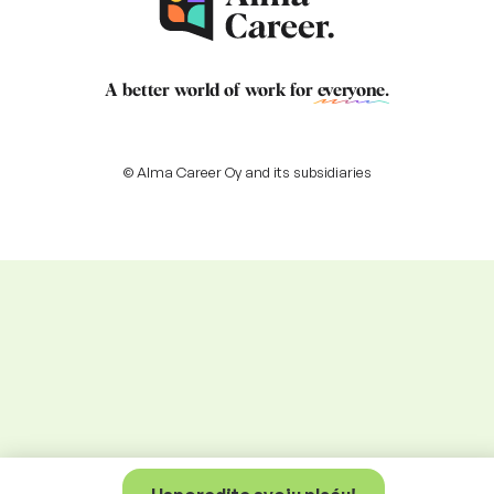
A better world of work for
everyone
.
© Alma Career Oy and its subsidiaries