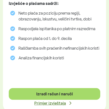
Izvješće o plaćama sadrži:
Neto plaća za poziciju prema regiji,
obrazovanju, iskustvu, veličini tvrtke, dobi
Raspodjela ispitanika po platnim razredima
Raspon plaća od 1. do 9. decila
Raščlamba svih praćenih nefinancijskih koristi
Analiza financijskih koristi
Izradi račun i naruči
Primjer izvještaja