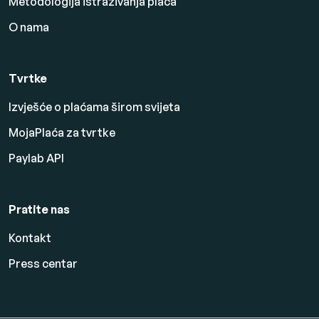
Metodologija istraživanja plaća
O nama
Tvrtke
Izvješće o plaćama širom svijeta
MojaPlaća za tvrtke
Paylab API
Pratite nas
Kontakt
Press centar