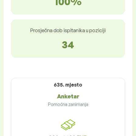
100%
Prosječna dob ispitanika u poziciji
34
635. mjesto
Anketar
Pomoćna zanimanja