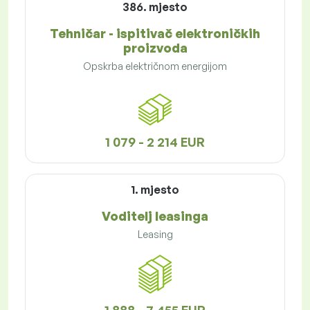
386. mjesto
Tehničar - ispitivač elektroničkih
proizvoda
Opskrba električnom energijom
1 079 - 2 214 EUR
1. mjesto
Voditelj leasinga
Leasing