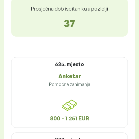
Prosječna dob ispitanika u poziciji
37
635. mjesto
Anketar
Pomoćna zanimanja
800 - 1 251 EUR