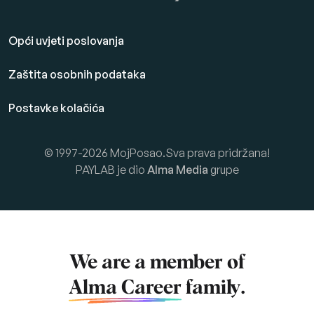
Opći uvjeti poslovanja
Zaštita osobnih podataka
Postavke kolačića
© 1997-2026 MojPosao.Sva prava pridržana!
PAYLAB je dio
Alma Media
grupe
We are a member of
Alma Career
family.