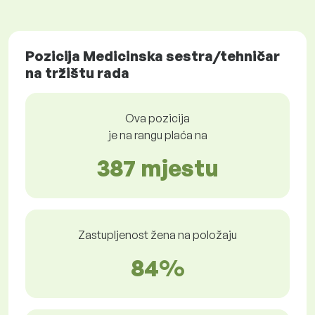
Pozicija Medicinska sestra/tehničar
na tržištu rada
Ova pozicija
je na rangu plaća na
387 mjestu
Zastupljenost žena na položaju
84%