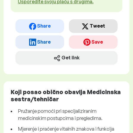
Usporedite svoju plaću s drugima.
Share
Tweet
Share
Save
Get link
Koji posao obično obavlja Medicinska
sestra/tehničar
Pružanje pomoći pri specijaliziranim
medicinskim postupcima i pregledima.
Mjerenje i praćenje vitalnih znakova i funkcija