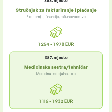
388. mjesto
Stručnjak za fakturiranje i plaćanje
Ekonomija, financije, računovodstvo
1 254 - 1 978 EUR
387. mjesto
Medicinska sestra/tehničar
Medicina i socijalna skrb
1 116 - 1 932 EUR