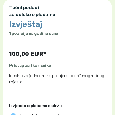
Točni podaci
za odluke o plaćama
Izvještaj
1 pozicija na godinu dana
100,00 EUR*
Pristup za 1 korisnika
Idealno za jednokratnu procjenu određenog radnog
mjesta.
Izvješće o plaćama sadrži: