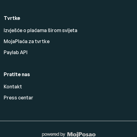
Tvrtke
Izvješće o plaćama širom svijeta
MojaPlaća za tvrtke
Paylab API
Pratite nas
Kontakt
Press centar