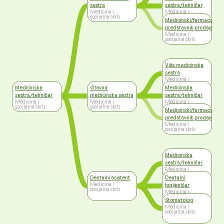
sestra
sestra/tehničar
Medicina i
Medicina i
socijalna skrb
socijalna skrb
Medicinski/farmaceutsk
predstavnik prodaje
Medicina i
socijalna skrb
Viša medicinska
sestra
Medicina i
socijalna skrb
Medicinska
Glavna
Medicinska
sestra/tehničar
medicinska sestra
sestra/tehničar
Medicina i
Medicina i
Medicina i
socijalna skrb
socijalna skrb
socijalna skrb
Medicinski/farmaceutsk
predstavnik prodaje
Medicina i
socijalna skrb
Medicinska
sestra/tehničar
Medicina i
socijalna skrb
Dentalni asistent
Dentalni
Medicina i
higijeničar
socijalna skrb
Medicina i
socijalna skrb
Stomatolog
Medicina i
socijalna skrb