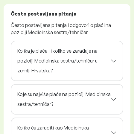
Često postavljana pitanja
Često postavljana pitanja i odgovori o plaći na
poziciji Medicinska sestra/tehničar.
Kolika je plaća ili koliko se zarađuje na
poziciji Medicinska sestra/tehničar u
zemlji Hrvatska?
Koje su najviše plaće na poziciji Medicinska
sestra/tehničar?
Koliko ću zaraditi kao Medicinska