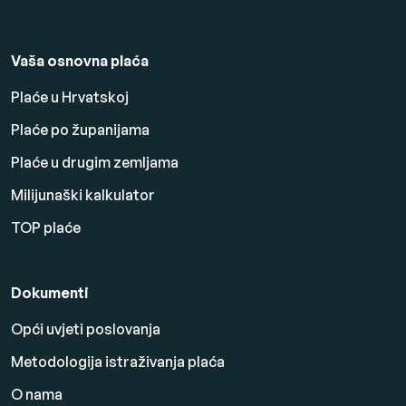
Vaša osnovna plaća
Plaće u Hrvatskoj
Plaće po županijama
Plaće u drugim zemljama
Milijunaški kalkulator
TOP plaće
Dokumenti
Opći uvjeti poslovanja
Metodologija istraživanja plaća
O nama