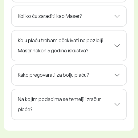
Koliko ću zaraditi kao Maser?
Koju plaću trebam očekivati na poziciji
Maser nakon 5 godina iskustva?
Kako pregovarati za bolju plaću?
Na kojim podacima se temelji izračun
plaće?