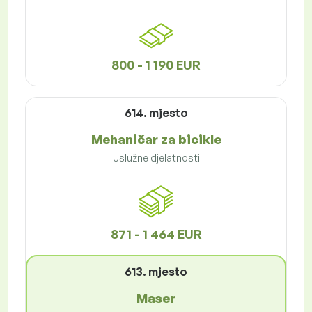
800 - 1 190 EUR
614. mjesto
Mehaničar za bicikle
Uslužne djelatnosti
871 - 1 464 EUR
613. mjesto
Maser