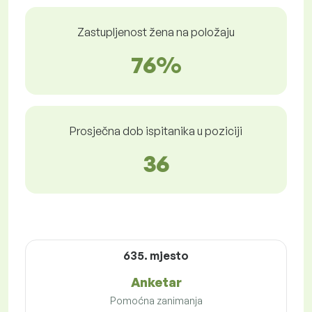
Zastupljenost žena na položaju
76%
Prosječna dob ispitanika u poziciji
36
635. mjesto
Anketar
Pomoćna zanimanja