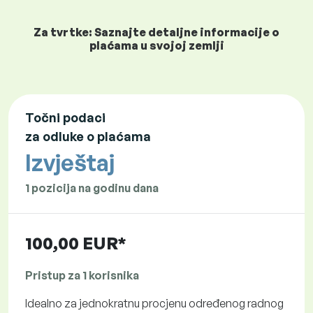
Za tvrtke: Saznajte detaljne informacije o
plaćama u svojoj zemlji
Točni podaci
za odluke o plaćama
Izvještaj
1 pozicija na godinu dana
100,00 EUR*
Pristup za 1 korisnika
Idealno za jednokratnu procjenu određenog radnog