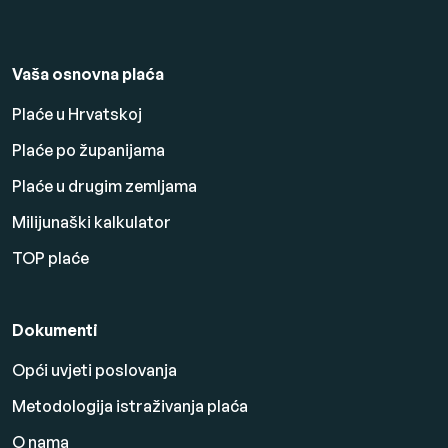
Vaša osnovna plaća
Plaće u Hrvatskoj
Plaće po županijama
Plaće u drugim zemljama
Milijunaški kalkulator
TOP plaće
Dokumenti
Opći uvjeti poslovanja
Metodologija istraživanja plaća
O nama