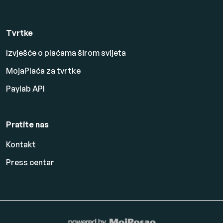
Tvrtke
Izvješće o plaćama širom svijeta
MojaPlaća za tvrtke
Paylab API
Pratite nas
Kontakt
Press centar