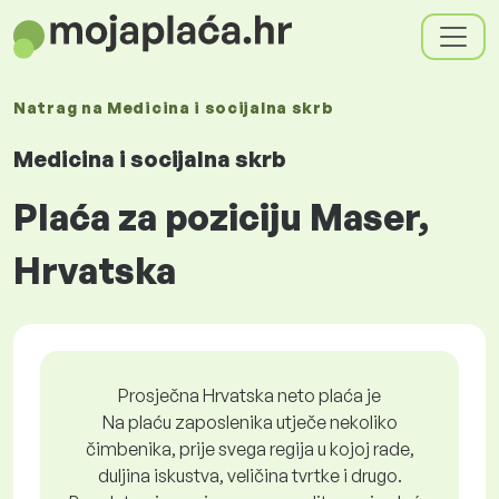
Natrag na
Medicina i socijalna skrb
Medicina i socijalna skrb
Plaća za poziciju Maser,
Hrvatska
Prosječna Hrvatska neto plaća je
Na plaću zaposlenika utječe nekoliko
čimbenika, prije svega regija u kojoj rade,
duljina iskustva, veličina tvrtke i drugo.