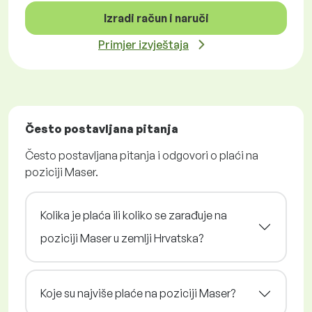
Izradi račun i naruči
Primjer izvještaja
Često postavljana pitanja
Često postavljana pitanja i odgovori o plaći na
poziciji Maser.
Kolika je plaća ili koliko se zarađuje na
poziciji Maser u zemlji Hrvatska?
Koje su najviše plaće na poziciji Maser?