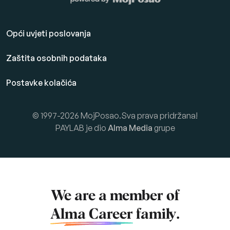
Opći uvjeti poslovanja
Zaštita osobnih podataka
Postavke kolačića
© 1997-2026 MojPosao.Sva prava pridržana!
PAYLAB je dio
Alma Media
grupe
We are a member of
Alma Career
family.