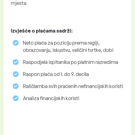
mjesta.
Izvješće o plaćama sadrži:
Neto plaća za poziciju prema regiji,
obrazovanju, iskustvu, veličini tvrtke, dobi
Raspodjela ispitanika po platnim razredima
Raspon plaća od 1. do 9. decila
Raščlamba svih praćenih nefinancijskih koristi
Analiza financijskih koristi