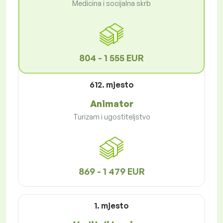
Medicina i socijalna skrb
804 - 1 555 EUR
612. mjesto
Animator
Turizam i ugostiteljstvo
869 - 1 479 EUR
1. mjesto