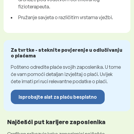
fizioterapeuta.
Pružanje savjeta o različitim vrstama vježbi.
Za tvrtke - steknite povjerenje u odlučivanju
o plaćama
Pošteno odredite plaće svojih zaposlenika. U tome
će vam pomoći detaljan izvještaj o plaći. Uvijek
ćete imati pri ruci relevantne podatke o plaći.
Isprobajte alat za plaću besplatno
Najčešći put karijere zaposlenika