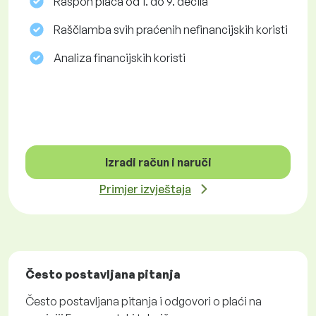
Raspon plaća od 1. do 9. decila
Raščlamba svih praćenih nefinancijskih koristi
Analiza financijskih koristi
Izradi račun i naruči
Primjer izvještaja
Često postavljana pitanja
Često postavljana pitanja i odgovori o plaći na