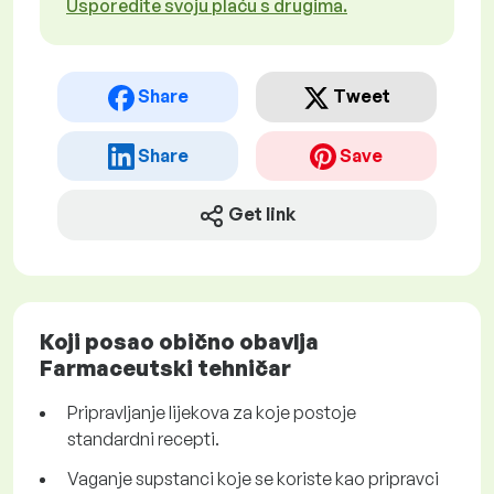
Usporedite svoju plaću s drugima.
Share
Tweet
Share
Save
Get link
Koji posao obično obavlja
Farmaceutski tehničar
Pripravljanje lijekova za koje postoje
standardni recepti.
Vaganje supstanci koje se koriste kao pripravci