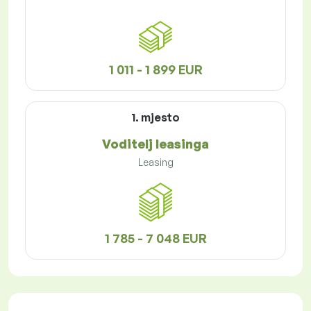
1 011 - 1 899 EUR
1. mjesto
Voditelj leasinga
Leasing
1 785 - 7 048 EUR