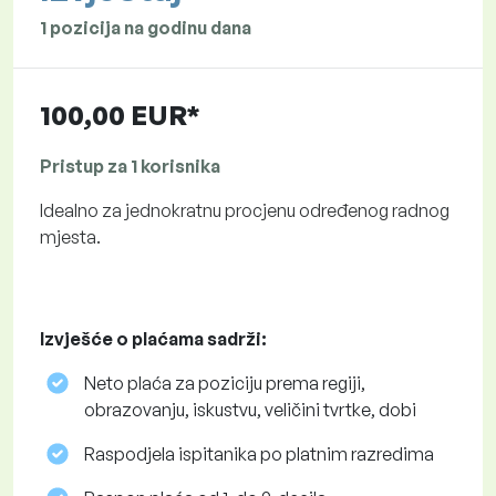
1 pozicija na godinu dana
100,00 EUR*
Pristup za 1 korisnika
Idealno za jednokratnu procjenu određenog radnog
mjesta.
Izvješće o plaćama sadrži:
Neto plaća za poziciju prema regiji,
obrazovanju, iskustvu, veličini tvrtke, dobi
Raspodjela ispitanika po platnim razredima