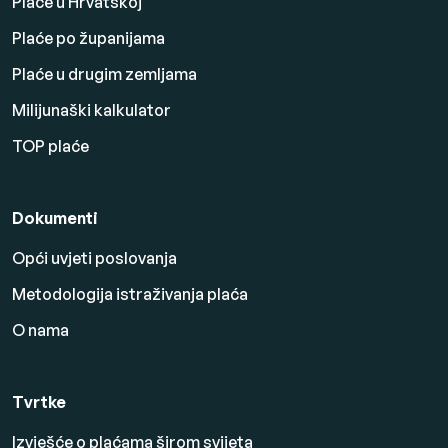
Plaće u Hrvatskoj
Plaće po županijama
Plaće u drugim zemljama
Milijunaški kalkulator
TOP plaće
Dokumenti
Opći uvjeti poslovanja
Metodologija istraživanja plaća
O nama
Tvrtke
Izvješće o plaćama širom svijeta