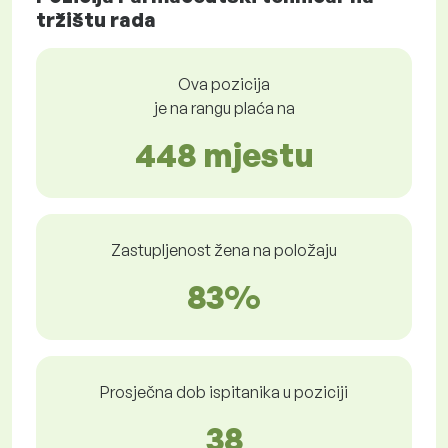
tržištu rada
Ova pozicija
je na rangu plaća na
448 mjestu
Zastupljenost žena na položaju
83%
Prosječna dob ispitanika u poziciji
38