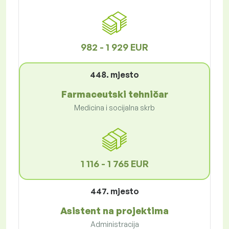
982 - 1 929 EUR
448. mjesto
Farmaceutski tehničar
Medicina i socijalna skrb
1 116 - 1 765 EUR
447. mjesto
Asistent na projektima
Administracija