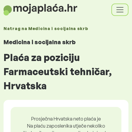
Natrag na
Medicina i socijalna skrb
Medicina i socijalna skrb
Plaća za poziciju
Farmaceutski tehničar,
Hrvatska
Prosječna Hrvatska neto plaća je
Na plaću zaposlenika utječe nekoliko