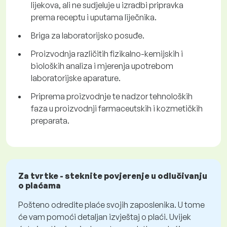
lijekova, ali ne sudjeluje u izradbi pripravka
prema receptu i uputama liječnika.
Briga za laboratorijsko posuđe.
Proizvodnja različitih fizikalno-kemijskih i
bioloških analiza i mjerenja upotrebom
laboratorijske aparature.
Priprema proizvodnje te nadzor tehnoloških
faza u proizvodnji farmaceutskih i kozmetičkih
preparata.
Za tvrtke - steknite povjerenje u odlučivanju
o plaćama
Pošteno odredite plaće svojih zaposlenika. U tome
će vam pomoći detaljan izvještaj o plaći. Uvijek