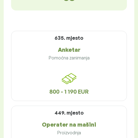
635. mjesto
Anketar
Pomoćna zanimanja
800 - 1 190 EUR
449. mjesto
Operater na mašini
Proizvodnja