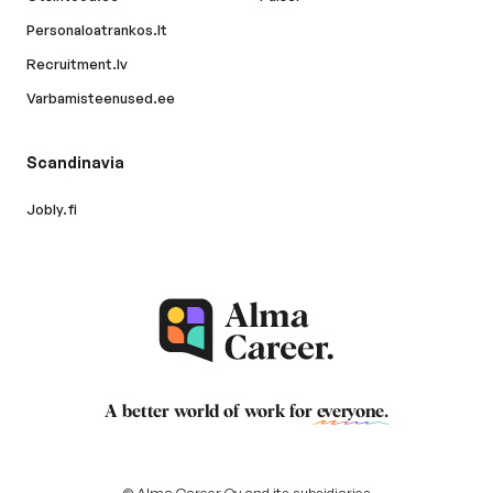
Personaloatrankos.lt
Recruitment.lv
Varbamisteenused.ee
Scandinavia
Jobly.fi
A better world of work for
everyone
.