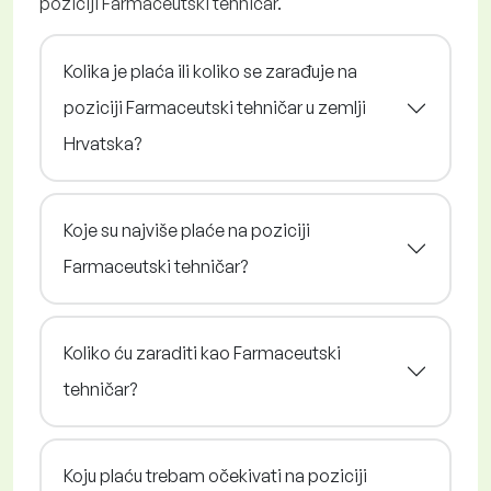
poziciji Farmaceutski tehničar.
Kolika je plaća ili koliko se zarađuje na
poziciji Farmaceutski tehničar u zemlji
Hrvatska?
Koje su najviše plaće na poziciji
Farmaceutski tehničar?
Koliko ću zaraditi kao Farmaceutski
tehničar?
Koju plaću trebam očekivati na poziciji