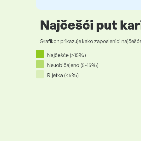
Najčešći put kar
Grafikon prikazuje kako zaposlenici najčešće
Najčešće (>15%)
Neuobičajeno (5-15%)
Rijetka (<5%)