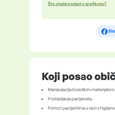
Što znače podaci u grafikonu?
Sh
Koji posao obi
Manipulacija biološkim materijalom ka
Postavljanje pacijenata.
Pomoć pacijentima u vezi s higije