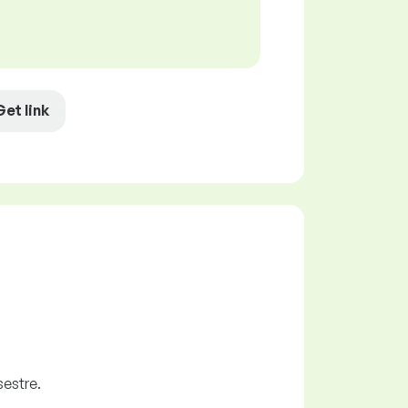
Get link
estre.