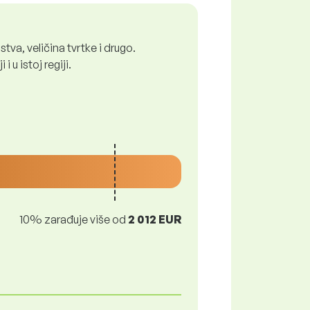
tva, veličina tvrtke i drugo.
 u istoj regiji.
10% zarađuje više od
2 012 EUR