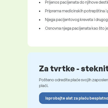
Prijenos pacijenata do njihove destin
Priprema medicinskih potrepština 
Njega pacijentovog kreveta i drugog 
Osnovna njega pacijenata kao što je
Za tvrtke - stekni
Pošteno odredite plaće svojih zaposleni
plaći.
Isprobajte alat za plaću besplatn