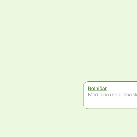
Bolničar
Medicina i socijalna s