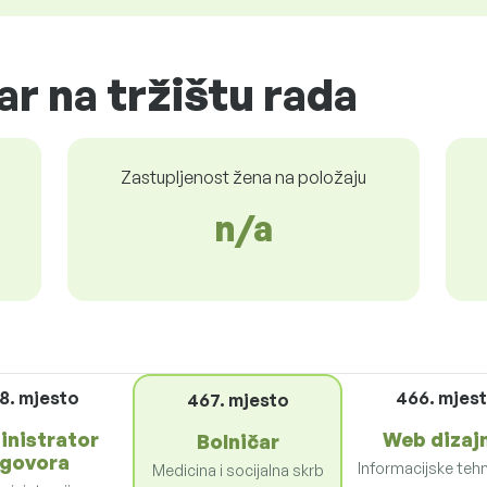
ar na tržištu rada
Zastupljenost žena na položaju
n/a
8. mjesto
466. mjes
467. mjesto
inistrator
Web dizaj
Bolničar
govora
Informacijske tehn
Medicina i socijalna skrb