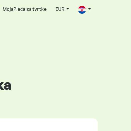
MojaPlaća za tvrtke
EUR
ka