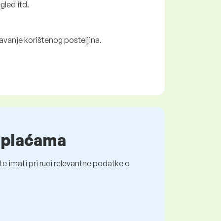
gled itd.
avanje korištenog posteljina.
o plaćama
e imati pri ruci relevantne podatke o