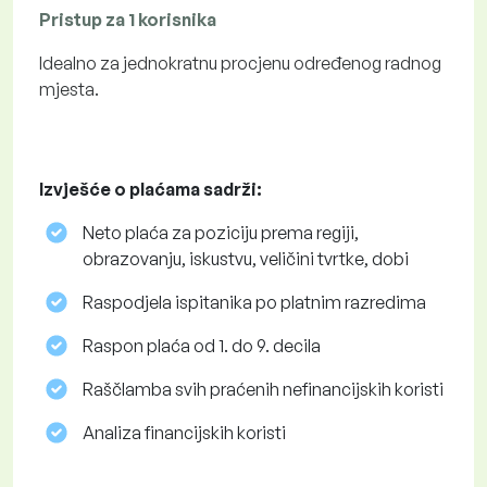
Pristup za 1 korisnika
Idealno za jednokratnu procjenu određenog radnog
mjesta.
Izvješće o plaćama sadrži:
Neto plaća za poziciju prema regiji,
obrazovanju, iskustvu, veličini tvrtke, dobi
Raspodjela ispitanika po platnim razredima
Raspon plaća od 1. do 9. decila
Raščlamba svih praćenih nefinancijskih koristi
Analiza financijskih koristi