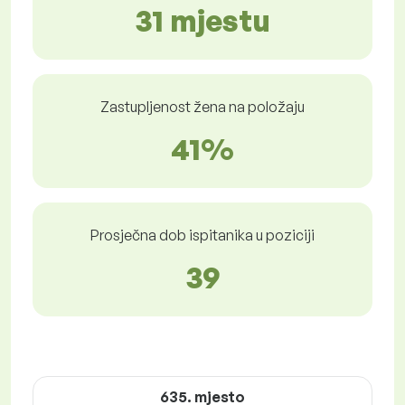
31 mjestu
Zastupljenost žena na položaju
41%
Prosječna dob ispitanika u poziciji
39
635. mjesto