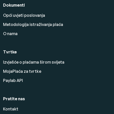
Dokumenti
Opći uvjeti poslovanja
Metodologija istraživanja plaća
O nama
Tvrtke
Izvješće o plaćama širom svijeta
MojaPlaća za tvrtke
Paylab API
Pratite nas
Kontakt