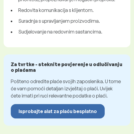
Redovita komunikacija s klijentom.
Suradnja s upravljanjem proizvodima.
Sudjelovanje na redovnim sastancima.
Za tvrtke - steknite povjerenje u odlučivanju
o plaćama
Pošteno odredite plaće svojih zaposlenika. U tome
će vam pomoći detaljan izvještaj o plaći. Uvijek
ćete imati pri ruci relevantne podatke o plaći.
Isprobajte alat za plaću besplatno