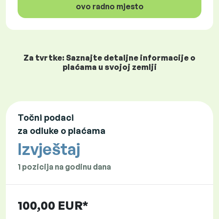
ovo radno mjesto
Za tvrtke: Saznajte detaljne informacije o
plaćama u svojoj zemlji
Točni podaci
za odluke o plaćama
Izvještaj
1 pozicija na godinu dana
100,00 EUR*