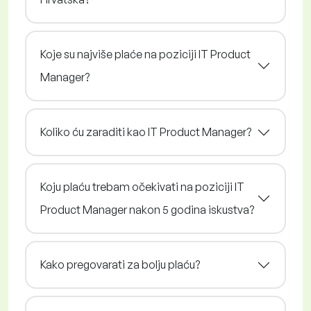
Koje su najviše plaće na poziciji IT Product
Manager?
Koliko ću zaraditi kao IT Product Manager?
Koju plaću trebam očekivati na poziciji IT
Product Manager nakon 5 godina iskustva?
Kako pregovarati za bolju plaću?