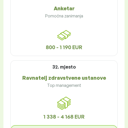
Anketar
Pomoćna zanimanja
800 - 1 190 EUR
32. mjesto
Ravnatelj zdravstvene ustanove
Top management
1 338 - 4 168 EUR