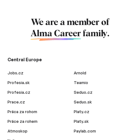
We are a member of
Alma Career
family.
Central Europe
Jobs.cz
Arnold
Profesia.sk
Teamio
Profesia.cz
Seduo.cz
Prace.cz
Seduo.sk
Práca za rohom
Platy.cz
Práce za rohem
Platy.sk
Atmoskop
Paylab.com