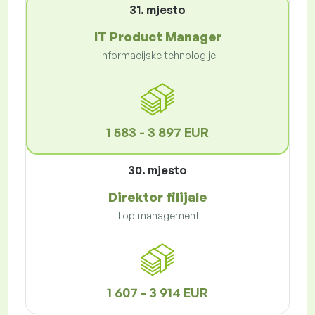
31. mjesto
IT Product Manager
Informacijske tehnologije
1 583 - 3 897 EUR
30. mjesto
Direktor filijale
Top management
1 607 - 3 914 EUR