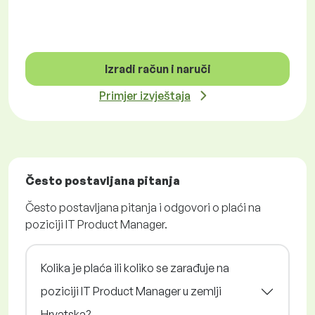
Izradi račun i naruči
Primjer izvještaja
Često postavljana pitanja
Često postavljana pitanja i odgovori o plaći na
poziciji IT Product Manager.
Kolika je plaća ili koliko se zarađuje na
poziciji IT Product Manager u zemlji
Hrvatska?