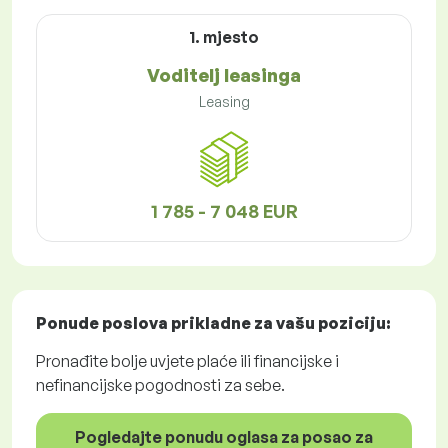
1. mjesto
Voditelj leasinga
Leasing
1 785 - 7 048 EUR
Ponude poslova
prikladne za vašu poziciju:
Pronađite bolje uvjete plaće ili financijske i
nefinancijske pogodnosti za sebe.
Pogledajte ponudu oglasa za posao za