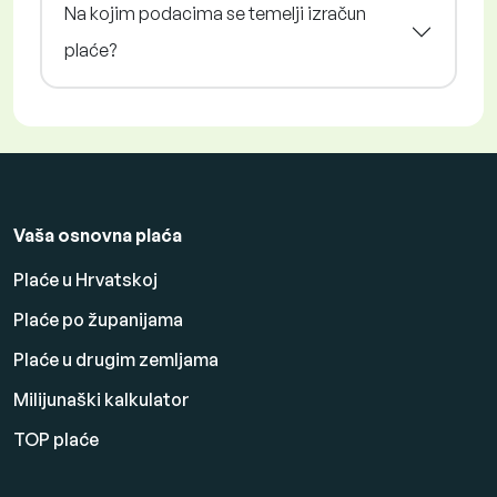
Na kojim podacima se temelji izračun
plaće?
Vaša osnovna plaća
Plaće u Hrvatskoj
Plaće po županijama
Plaće u drugim zemljama
Milijunaški kalkulator
TOP plaće