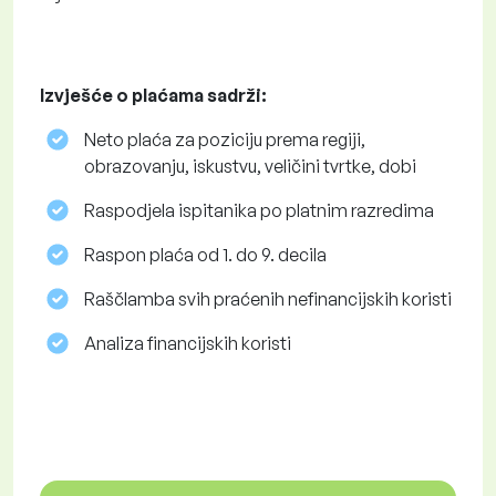
Izvješće o plaćama sadrži:
Neto plaća za poziciju prema regiji,
obrazovanju, iskustvu, veličini tvrtke, dobi
Raspodjela ispitanika po platnim razredima
Raspon plaća od 1. do 9. decila
Raščlamba svih praćenih nefinancijskih koristi
Analiza financijskih koristi