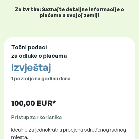
Za tvrtke: Saznajte detaljne informacije o
plaćama u svojoj zemlji
Točni podaci
za odluke o plaćama
Izvještaj
1 pozicija na godinu dana
100,00 EUR*
Pristup za 1 korisnika
Idealno za jednokratnu procjenu određenog radnog
mjesta.