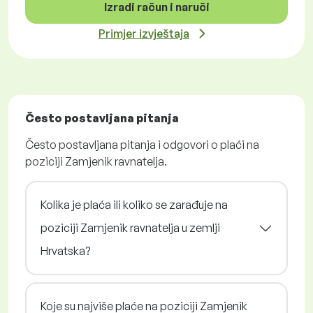
Izradi račun i naruči
Primjer izvještaja
Često postavljana pitanja
Često postavljana pitanja i odgovori o plaći na
poziciji Zamjenik ravnatelja.
Kolika je plaća ili koliko se zarađuje na
poziciji Zamjenik ravnatelja u zemlji
Hrvatska?
Koje su najviše plaće na poziciji Zamjenik