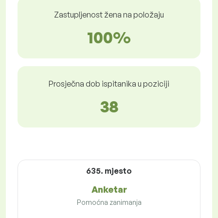
Zastupljenost žena na položaju
100%
Prosječna dob ispitanika u poziciji
38
635. mjesto
Anketar
Pomoćna zanimanja