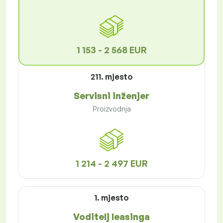
1 153 - 2 568 EUR
211. mjesto
Servisni inženjer
Proizvodnja
1 214 - 2 497 EUR
1. mjesto
Voditelj leasinga