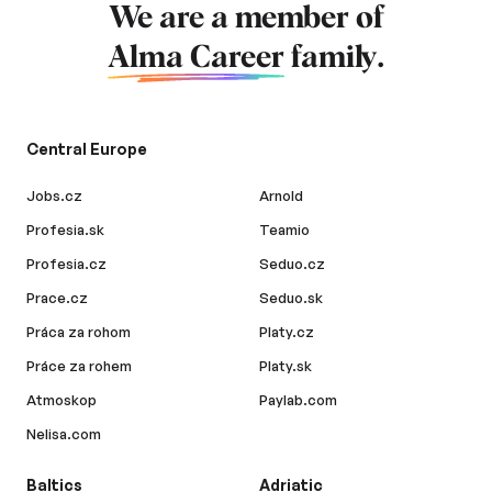
We are a member of
Alma Career
family.
Central Europe
Jobs.cz
Arnold
Profesia.sk
Teamio
Profesia.cz
Seduo.cz
Prace.cz
Seduo.sk
Práca za rohom
Platy.cz
Práce za rohem
Platy.sk
Atmoskop
Paylab.com
Nelisa.com
Baltics
Adriatic