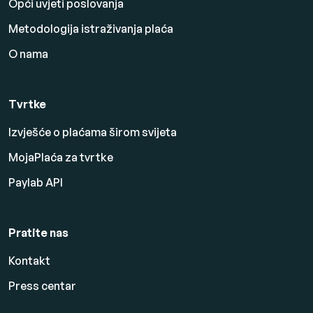
Opći uvjeti poslovanja
Metodologija istraživanja plaća
O nama
Tvrtke
Izvješće o plaćama širom svijeta
MojaPlaća za tvrtke
Paylab API
Pratite nas
Kontakt
Press centar