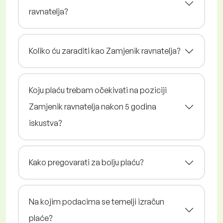
ravnatelja?
Koliko ću zaraditi kao Zamjenik ravnatelja?
Koju plaću trebam očekivati na poziciji
Zamjenik ravnatelja nakon 5 godina
iskustva?
Kako pregovarati za bolju plaću?
Na kojim podacima se temelji izračun
plaće?