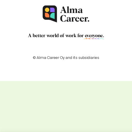
A better world of work for
everyone
.
© Alma Career Oy and its subsidiaries