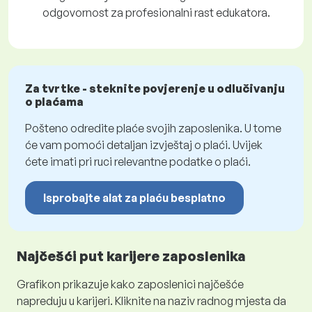
odgovornost za profesionalni rast edukatora.
Za tvrtke - steknite povjerenje u odlučivanju
o plaćama
Pošteno odredite plaće svojih zaposlenika. U tome
će vam pomoći detaljan izvještaj o plaći. Uvijek
ćete imati pri ruci relevantne podatke o plaći.
Isprobajte alat za plaću besplatno
Najčešći put karijere zaposlenika
Grafikon prikazuje kako zaposlenici najčešće
napreduju u karijeri. Kliknite na naziv radnog mjesta da