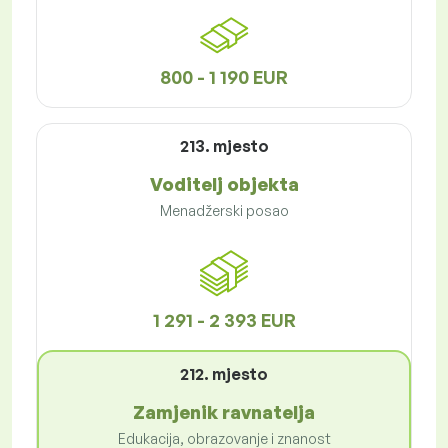
800 - 1 190 EUR
213. mjesto
Voditelj objekta
Menadžerski posao
1 291 - 2 393 EUR
212. mjesto
Zamjenik ravnatelja
Edukacija, obrazovanje i znanost