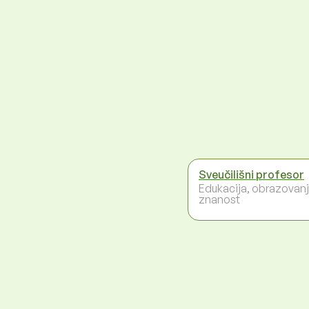
Sveučilišni profesor
Edukacija, obrazovanj
znanost