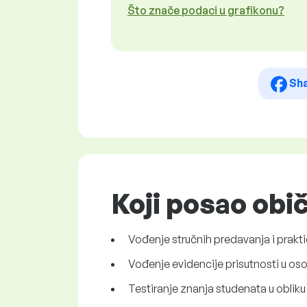
Što znače podaci u grafikonu?
Sh
Koji posao obi
Vođenje stručnih predavanja i prakti
Vođenje evidencije prisutnosti u oso
Testiranje znanja studenata u obliku 