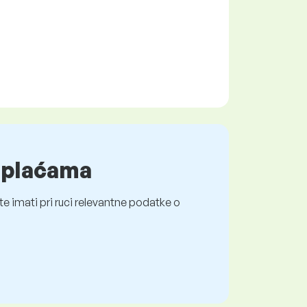
o plaćama
e imati pri ruci relevantne podatke o