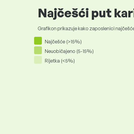
Najčešći put kar
Grafikon prikazuje kako zaposlenici najčešće
Najčešće (>15%)
Neuobičajeno (5-15%)
Rijetka (<5%)