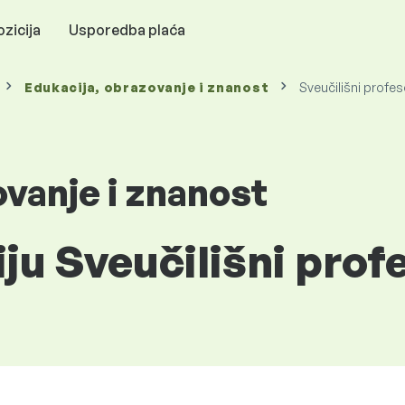
zicija
Usporedba plaća
Edukacija, obrazovanje i znanost
Sveučilišni profes
ovanje i znanost
iju Sveučilišni prof