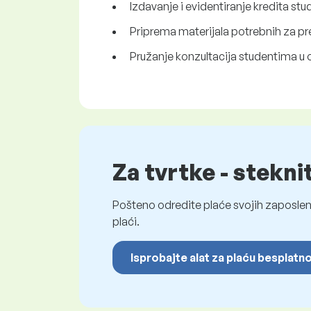
Izdavanje i evidentiranje kredita st
Priprema materijala potrebnih za pr
Pružanje konzultacija studentima 
Za tvrtke - stekni
Pošteno odredite plaće svojih zaposleni
plaći.
Isprobajte alat za plaću besplatn