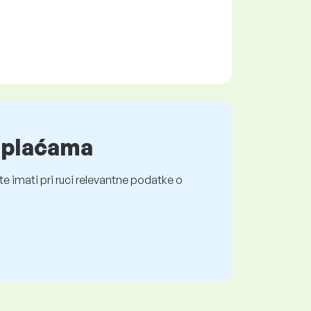
o plaćama
e imati pri ruci relevantne podatke o