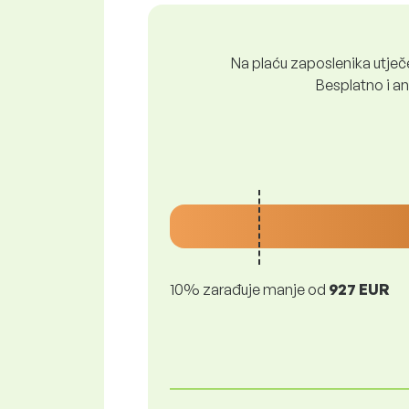
Na plaću zaposlenika utječe 
Besplatno i ano
10% zarađuje manje od
927 EUR