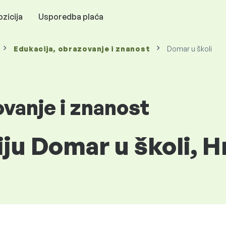
zicija
Usporedba plaća
Edukacija, obrazovanje i znanost
Domar u školi
ovanje i znanost
iju Domar u školi, 