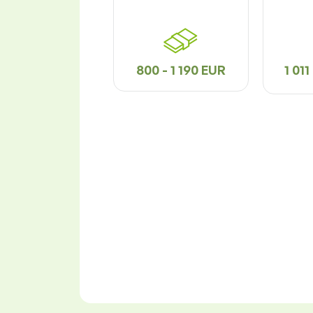
800 - 1 190 EUR
1 011