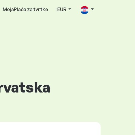
MojaPlaća za tvrtke
EUR
Hrvatska