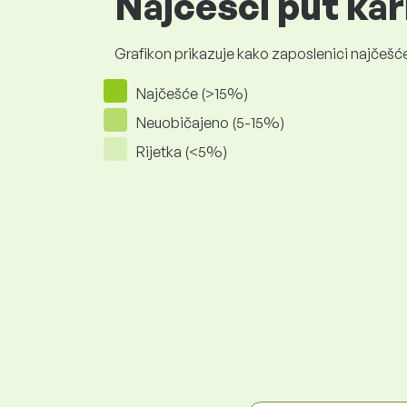
Najčešći put kar
Grafikon prikazuje kako zaposlenici najčešće
Najčešće (>15%)
Neuobičajeno (5-15%)
Rijetka (<5%)