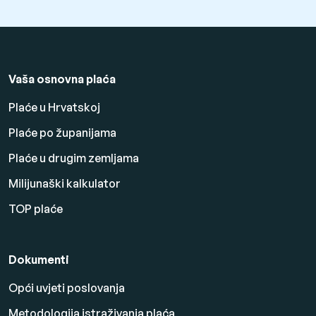
Vaša osnovna plaća
Plaće u Hrvatskoj
Plaće po županijama
Plaće u drugim zemljama
Milijunaški kalkulator
TOP plaće
Dokumenti
Opći uvjeti poslovanja
Metodologija istraživanja plaća