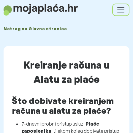
Natrag na
Glavna stranica
Kreiranje računa u
Alatu za plaće
Što dobivate kreiranjem
računa u alatu za plaće?
7-dnevni probni pristup usluzi
Plaće
zaposlenika
, tijekom kojeg dobivate pristup