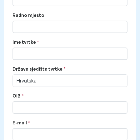
Radno mjesto
Ime tvrtke
Država sjedišta tvrtke
Hrvatska
OIB
E-mail