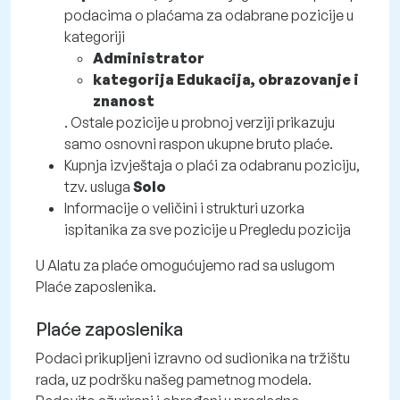
podacima o plaćama za odabrane pozicije u
kategoriji
Administrator
kategorija Edukacija, obrazovanje i
znanost
. Ostale pozicije u probnoj verziji prikazuju
samo osnovni raspon ukupne bruto plaće.
Kupnja izvještaja o plaći za odabranu poziciju,
tzv. usluga
Solo
Informacije o veličini i strukturi uzorka
ispitanika za sve pozicije u Pregledu pozicija
U Alatu za plaće omogućujemo rad sa uslugom
Plaće zaposlenika.
Plaće zaposlenika
Podaci prikupljeni izravno od sudionika na tržištu
rada, uz podršku našeg pametnog modela.