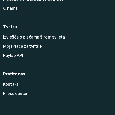
O nama
Tvrtke
Izvješće o plaćama širom svijeta
MojaPlaća za tvrtke
Paylab API
Pratite nas
Kontakt
Press centar