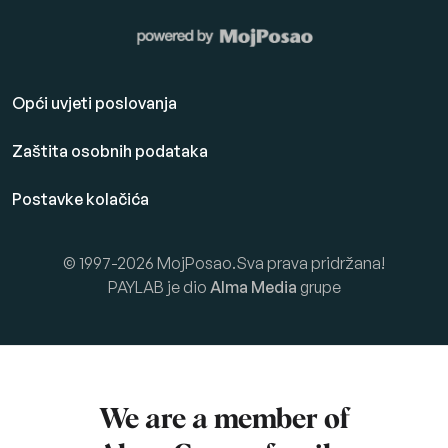
Opći uvjeti poslovanja
Zaštita osobnih podataka
Postavke kolačića
© 1997-2026 MojPosao.Sva prava pridržana!
PAYLAB je dio
Alma Media
grupe
We are a member of