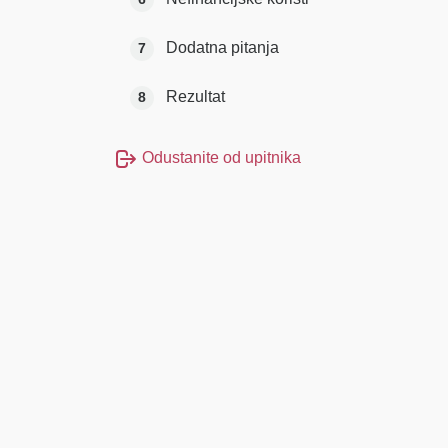
Dodatna pitanja
7
Rezultat
8
Odustanite od upitnika