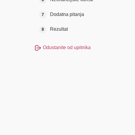
Dodatna pitanja
7
Rezultat
8
Odustanite od upitnika